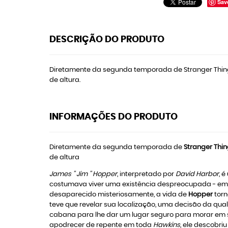
Sav
DESCRIÇÃO DO PRODUTO
Diretamente da segunda temporada de Stranger Things,
de altura.
INFORMAÇÕES DO PRODUTO
Diretamente da segunda temporada de
Stranger Thi
de altura
James '' Jim '' Hopper
, interpretado por
David Harbor
, 
costumava viver uma existência despreocupada - e
desaparecido misteriosamente, a vida de
Hopper
torn
teve que revelar sua localização, uma decisão da qual
cabana para lhe dar um lugar seguro para morar em 
apodrecer de repente em toda
Hawkins
, ele descobri