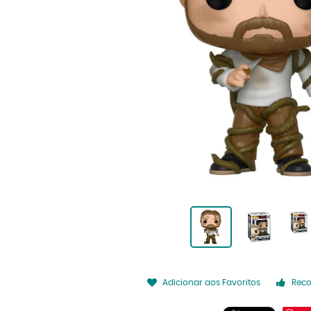
Adicionar aos Favoritos
Rec