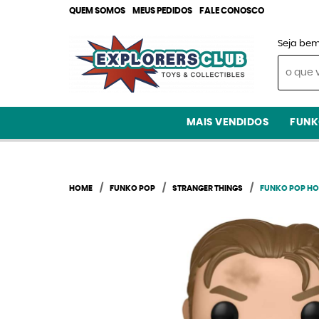
QUEM SOMOS
MEUS PEDIDOS
FALE CONOSCO
Seja bem
MAIS VENDIDOS
FUNK
HOME
FUNKO POP
STRANGER THINGS
FUNKO POP HOP