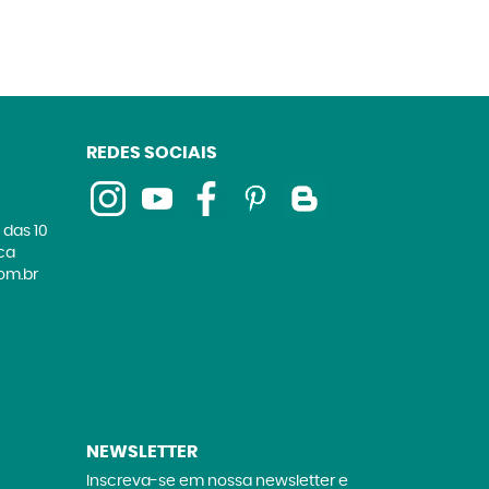
REDES SOCIAIS
 das 10
ica
om.br
NEWSLETTER
Inscreva-se em nossa newsletter e