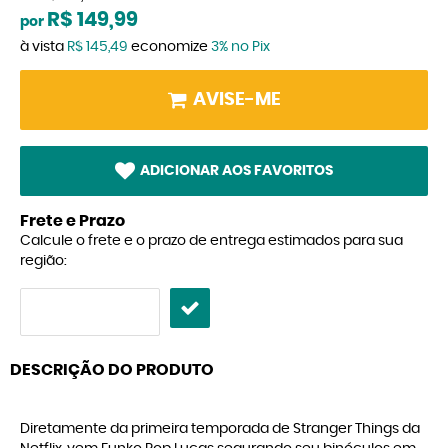
R$ 149,99
por
à vista
R$ 145,49
economize
3%
no Pix
AVISE-ME
ADICIONAR AOS FAVORITOS
Frete e Prazo
Calcule o frete e o prazo de entrega estimados para sua
região:
DESCRIÇÃO DO PRODUTO
Diretamente da primeira temporada de Stranger Things da