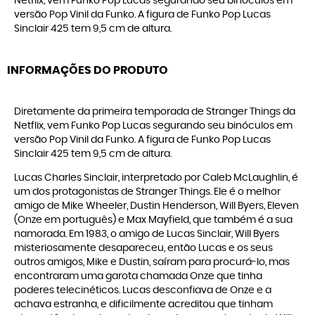
Netflix, vem Funko Pop Lucas segurando seu binóculos em
versão Pop Vinil da Funko. A figura de Funko Pop Lucas
Sinclair 425 tem 9,5 cm de altura.
INFORMAÇÕES DO PRODUTO
Diretamente da primeira temporada de Stranger Things da
Netflix, vem Funko Pop Lucas segurando seu binóculos em
versão Pop Vinil da Funko. A figura de Funko Pop Lucas
Sinclair 425 tem 9,5 cm de altura.
Lucas Charles Sinclair, interpretado por Caleb McLaughlin, é
um dos protagonistas de Stranger Things. Ele é o melhor
amigo de Mike Wheeler, Dustin Henderson, Will Byers, Eleven
(Onze em português) e Max Mayfield, que também é a sua
namorada. Em 1983, o amigo de Lucas Sinclair, Will Byers
misteriosamente desapareceu, então Lucas e os seus
outros amigos, Mike e Dustin, saíram para procurá-lo, mas
encontraram uma garota chamada Onze que tinha
poderes telecinéticos. Lucas desconfiava de Onze e a
achava estranha, e dificilmente acreditou que tinham