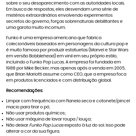
sobre o seu desaparecimento com as autoridades locais.
Em busca de respostas, eles desvendam uma série de
mistérios extraordinários envolvendo experimentos
secretos do governo, forças sobrenaturais debilitantes e
uma garota muito incomum.
Funko é uma empresa americana que fabrica
colecionáveis baseados em personagens da cultura pop e
é muito famosa por produzir estatuetas (Marvel e Star Wars
em versão Bobblehead) em vinil em seu próprio estilo,
incluindo o Funko Pop Lucas. A empresa foi fundada em
1988 por Mike Becker, mas apenas após a venda em 2005,
que Brian Mariotti assume como CEO, que a empresa foca
em produtos licenciados e com distribuição global.
Recomendações:
Limpar com frequência com flanela seca e cotonete/pincel
macio para tirar o pó;
Não usar produtos químicos;
Não usar máquina de lavar roupa / louça;
Não deixar
Funko Pop Lucas
exposto à luz do sol. Isso pode
alterar a cor da sua figura.