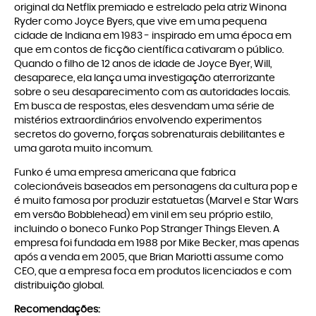
original da Netflix premiado e estrelado pela atriz Winona
Ryder como Joyce Byers, que vive em uma pequena
cidade de Indiana em 1983 - inspirado em uma época em
que em contos de ficção científica cativaram o público.
Quando o filho de 12 anos de idade de Joyce Byer, Will,
desaparece, ela lança uma investigação aterrorizante
sobre o seu desaparecimento com as autoridades locais.
Em busca de respostas, eles desvendam uma série de
mistérios extraordinários envolvendo experimentos
secretos do governo, forças sobrenaturais debilitantes e
uma garota muito incomum.
Funko é uma empresa americana que fabrica
colecionáveis baseados em personagens da cultura pop e
é muito famosa por produzir estatuetas (Marvel e Star Wars
em versão Bobblehead) em vinil em seu próprio estilo,
incluindo o boneco Funko Pop Stranger Things Eleven. A
empresa foi fundada em 1988 por Mike Becker, mas apenas
após a venda em 2005, que Brian Mariotti assume como
CEO, que a empresa foca em produtos licenciados e com
distribuição global.
Recomendações: