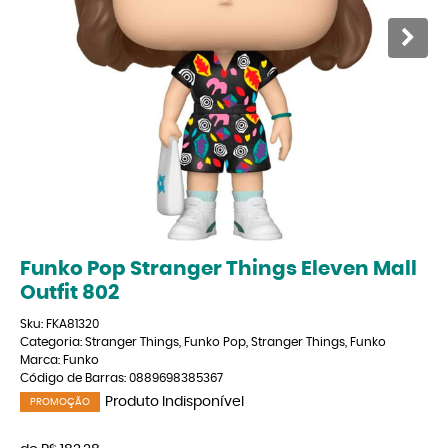
Funko Pop Stranger Things Eleven Mall
Outfit 802
Sku:
FKA81320
Categoria:
Stranger Things
,
Funko Pop
,
Stranger Things
,
Funko
Marca:
Funko
Código de Barras:
0889698385367
Produto Indisponível
PROMOÇÃO