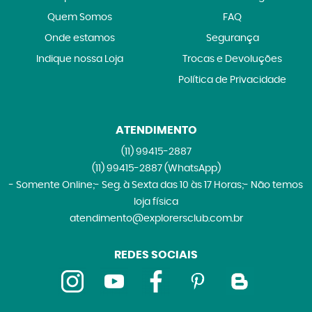
Quem Somos
FAQ
Onde estamos
Segurança
Indique nossa Loja
Trocas e Devoluções
Política de Privacidade
ATENDIMENTO
(11)
99415-2887
(11)
99415-2887
(WhatsApp)
- Somente Online;- Seg. à Sexta das 10 às 17 Horas;- Não temos
loja física
atendimento@explorersclub.com.br
REDES SOCIAIS