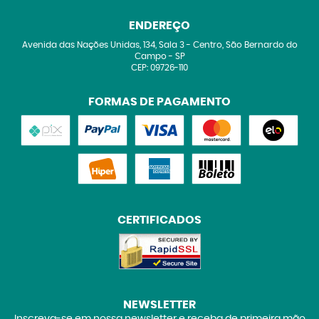
ENDEREÇO
Avenida das Nações Unidas, 134, Sala 3
-
Centro, São Bernardo do
Campo
-
SP
CEP: 09726-110
FORMAS DE PAGAMENTO
CERTIFICADOS
NEWSLETTER
Inscreva-se em nossa newsletter e receba de primeira mão