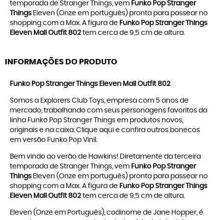
temporada de Stranger Things, vem
Funko Pop Stranger
Things
Eleven (Onze em português) pronta para passear no
shopping com a Max. A figura de
Funko Pop Stranger Things
Eleven Mall Outfit 802
tem cerca de 9,5 cm de altura.
INFORMAÇÕES DO PRODUTO
Funko Pop Stranger Things Eleven Mall Outfit 802
Somos a Explorers Club Toys, empresa com 5 anos de
mercado, trabalhando com seus personagens favoritos da
linha
Funko Pop Stranger Things
em produtos novos,
originais e na caixa. Clique
aqui
e confira outros bonecos
em versão
Funko Pop Vinil
.
Bem vindo ao verão de Hawkins! Diretamente da terceira
temporada de Stranger Things, vem
Funko Pop Stranger
Things
Eleven (Onze em português) pronta para passear no
shopping com a Max. A figura de
Funko Pop Stranger Things
Eleven Mall Outfit 802
tem cerca de 9,5 cm de altura.
Eleven (Onze em Português), codinome de Jane Hopper, é