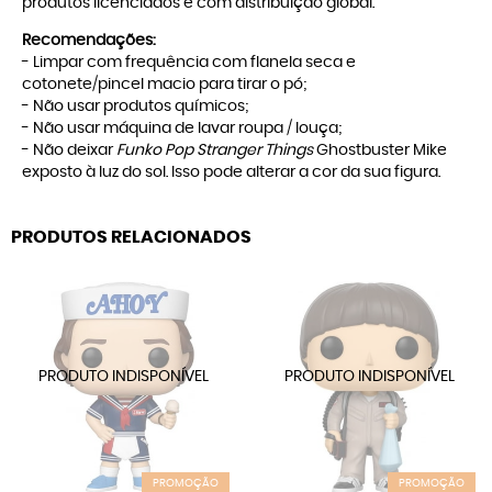
produtos licenciados e com distribuição global.
Recomendações:
- Limpar com frequência com flanela seca e
cotonete/pincel macio para tirar o pó;
- Não usar produtos químicos;
- Não usar máquina de lavar roupa / louça;
- Não deixar
Funko Pop Stranger Things
Ghostbuster Mike
exposto à luz do sol. Isso pode alterar a cor da sua figura.
PRODUTOS RELACIONADOS
PROMOÇÃO
PROMOÇÃO