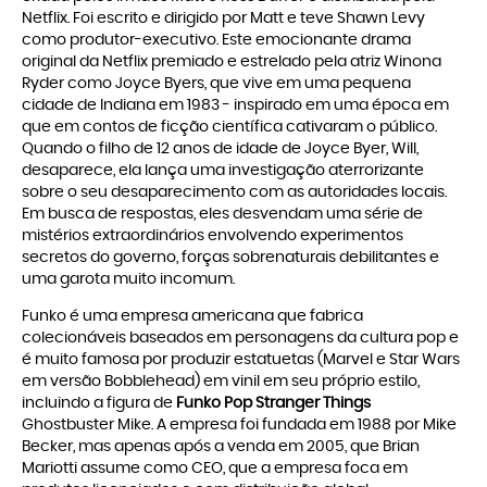
Netflix. Foi escrito e dirigido por Matt e teve Shawn Levy
como produtor-executivo. Este emocionante drama
original da Netflix premiado e estrelado pela atriz Winona
Ryder como Joyce Byers, que vive em uma pequena
cidade de Indiana em 1983 - inspirado em uma época em
que em contos de ficção científica cativaram o público.
Quando o filho de 12 anos de idade de Joyce Byer, Will,
desaparece, ela lança uma investigação aterrorizante
sobre o seu desaparecimento com as autoridades locais.
Em busca de respostas, eles desvendam uma série de
mistérios extraordinários envolvendo experimentos
secretos do governo, forças sobrenaturais debilitantes e
uma garota muito incomum.
Funko é uma empresa americana que fabrica
colecionáveis baseados em personagens da cultura pop e
é muito famosa por produzir estatuetas (Marvel e Star Wars
em versão Bobblehead) em vinil em seu próprio estilo,
incluindo a figura de
Funko Pop Stranger Things
Ghostbuster Mike. A empresa foi fundada em 1988 por Mike
Becker, mas apenas após a venda em 2005, que Brian
Mariotti assume como CEO, que a empresa foca em