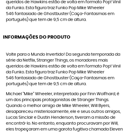
queridos de Hawkins estão de volta em formato Pop! Vinil
da Funko. Esta figura traz Funko Pop Mike Wheeler
546 fantasiado de Ghostbuster (Caça-Fantasmas em
português) que tem de 9,5 cm de altura.
INFORMAÇÕES DO PRODUTO
Volte para o Mundo Invertido! Da segunda temporada da
série da Netflix, Stranger Things, os moradores mais
queridos de Hawkins estão de volta em formato Pop! Vinil
da Funko. Esta figura traz Funko Pop Mike Wheeler
546 fantasiado de Ghostbuster (Caça-Fantasmas em
português) que tem de 9,5 cm de altura.
Michael "Mike" Wheeler, interpretado por Finn Wolfhard, é
um dos principais protagonistas de Stranger Things.
Quando o melhor amigo de Mike Wheeler, Will Byers,
desapareceu misteriosamente, ele e seus outros amigos,
Lucas Sinclair e Dustin Henderson, tiveram a missão de
encontrá-lo. No entanto, enquanto procuravam por Will,
eles tropeçaram em uma garota fugitiva chamada Eleven