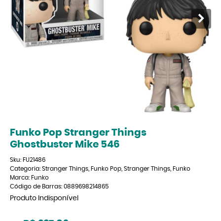
Funko Pop Stranger Things
Ghostbuster Mike 546
Sku:
FU21486
Categoria:
Stranger Things
,
Funko Pop
,
Stranger Things
,
Funko
Marca:
Funko
Código de Barras:
0889698214865
Produto Indisponível