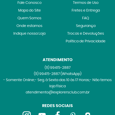
Fale Conosco
Termos de Uso
Mapa do Site
Fretes e Entrega
Quem Somos
FAQ
Onde estamos
Segurança
Indique nossa Loja
Trocas e Devoluções
Política de Privacidade
ATENDIMENTO
(11)
99415-2887
(11)
99415-2887
(WhatsApp)
- Somente Online;- Seg. à Sexta das 10 às 17 Horas;- Não temos
loja física
atendimento@explorersclub.com.br
REDES SOCIAIS