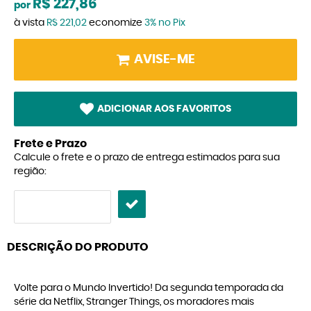
R$ 227,86
por
à vista
R$ 221,02
economize
3%
no Pix
AVISE-ME
ADICIONAR AOS FAVORITOS
Frete e Prazo
Calcule o frete e o prazo de entrega estimados para sua
região:
DESCRIÇÃO DO PRODUTO
Volte para o Mundo Invertido! Da segunda temporada da
série da Netflix, Stranger Things, os moradores mais