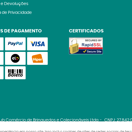
 e Devoluções
a de Privacidade
S DE PAGAMENTO
CERTIFICADOS
lub Comércio de Brinquedos e Colecionáveis Ltda
CNPJ: 27.842
riência em nosso site. Isso inclui cookies de sites de redes sociais de ter