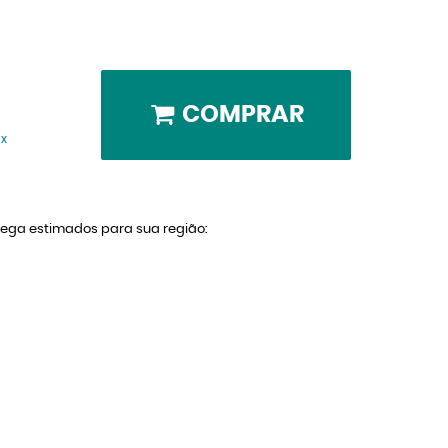
COMPRAR
ix
trega estimados para sua região: