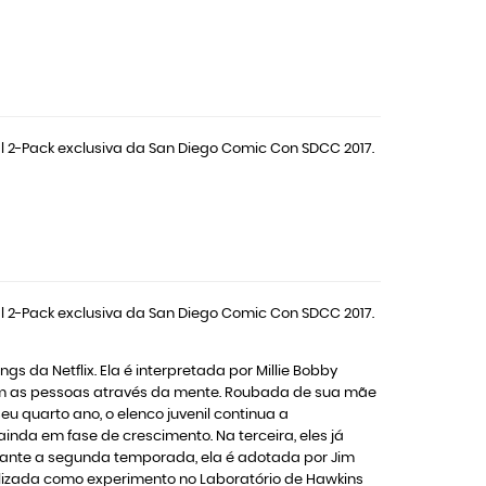
 2-Pack exclusiva da San Diego Comic Con SDCC 2017.
 2-Pack exclusiva da San Diego Comic Con SDCC 2017.
 da Netflix. Ela é interpretada por Millie Bobby
 com as pessoas através da mente. Roubada de sua mãe
u quarto ano, o elenco juvenil continua a
da em fase de crescimento. Na terceira, eles já
urante a segunda temporada, ela é adotada por Jim
tilizada como experimento no Laboratório de Hawkins