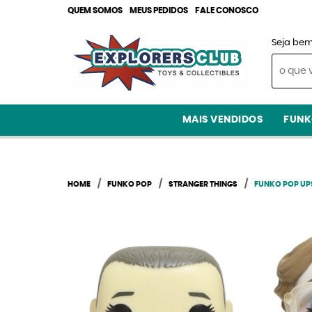
QUEM SOMOS
MEUS PEDIDOS
FALE CONOSCO
Seja bem
MAIS VENDIDOS
FUNK
HOME
FUNKO POP
STRANGER THINGS
FUNKO POP UP