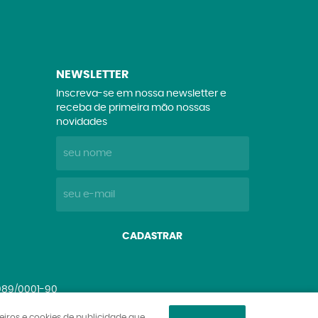
NEWSLETTER
Inscreva-se em nossa newsletter e
receba de primeira mão nossas
novidades
CADASTRAR
.089/0001-90
ceiros e cookies de publicidade que