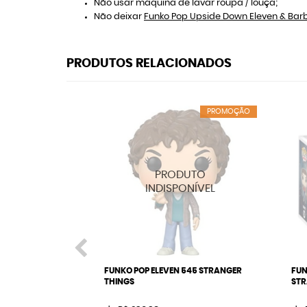
Não usar máquina de lavar roupa / louça;
Não deixar
Funko Pop Upside Down Eleven & Bar
PRODUTOS RELACIONADOS
PROMOÇÃO
FUNKO POP ELEVEN 545 STRANGER
FUN
THINGS
STR