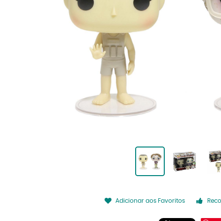
Adicionar aos Favoritos
Rec