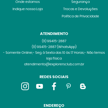
Onde estamos
Segurança
Indique nossa Loja
Trocas e Devoluções
Política de Privacidade
ATENDIMENTO
(11)
99415-2887
(11)
99415-2887
(WhatsApp)
- Somente Online;- Seg. à Sexta das 10 às 17 Horas;- Não temos
loja física
atendimento@explorersclub.com.br
REDES SOCIAIS
ENDEREÇO