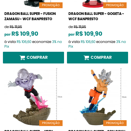
PROMOÇÃO
PROMOÇÃO
DRAGON BALL SUPER - FUSION
DRAGON BALL SUPER - GOGETA -
ZAMASU - WCF BANPRESTO
WCF BANPRESTO
de
R$ 111,95
de
R$ 111,95
R$ 109,90
R$ 109,90
por
por
à vista
R$ 106,60
economize
3%
no
à vista
R$ 106,60
economize
3%
no
Pix
Pix
COMPRAR
COMPRAR
PROMOÇÃO
PROMOÇÃO