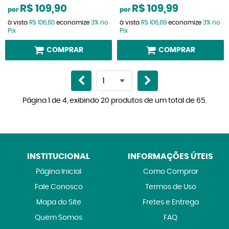
R$ 109,90
R$ 109,99
por
por
à vista
R$ 106,60
economize
3%
no
à vista
R$ 106,69
economize
3%
no
Pix
Pix
COMPRAR
COMPRAR
Página 1 de 4, exibindo 20 produtos de um total de 65.
INSTITUCIONAL
INFORMAÇÕES ÚTEIS
Página Inicial
Como Comprar
Fale Conosco
Termos de Uso
Mapa do Site
Fretes e Entrega
Quem Somos
FAQ