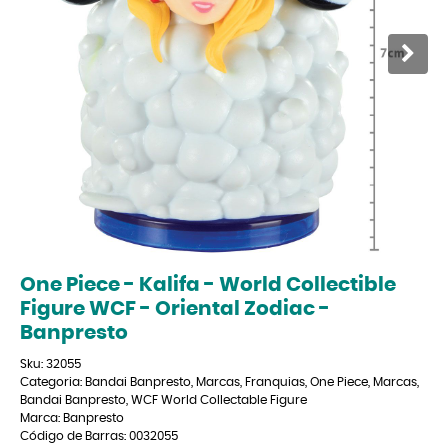
One Piece - Kalifa - World Collectible
Figure WCF - Oriental Zodiac -
Banpresto
Sku:
32055
Categoria:
Bandai Banpresto
,
Marcas
,
Franquias
,
One Piece
,
Marcas
,
Bandai Banpresto
,
WCF World Collectable Figure
Marca:
Banpresto
Código de Barras:
0032055