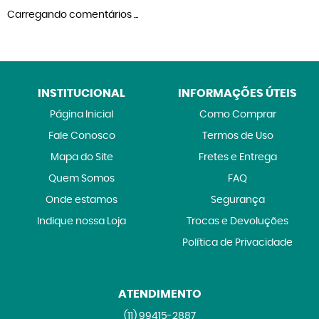
Carregando comentários ...
INSTITUCIONAL
INFORMAÇÕES ÚTEIS
Página Inicial
Como Comprar
Fale Conosco
Termos de Uso
Mapa do Site
Fretes e Entrega
Quem Somos
FAQ
Onde estamos
Segurança
Indique nossa Loja
Trocas e Devoluções
Política de Privacidade
ATENDIMENTO
(11)
99415-2887