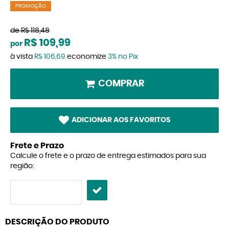
PROMOÇÃO
de
R$ 118,48
R$ 109,99
por
à vista
R$ 106,69
economize
3%
no Pix
COMPRAR
ADICIONAR AOS FAVORITOS
Frete e Prazo
Calcule o frete e o prazo de entrega estimados para sua
região:
DESCRIÇÃO DO PRODUTO