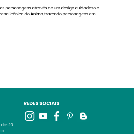
dos personagens através de um design cuidadoso e
 cena icônica do
Anime
, trazendo personagens em
REDES SOCIAIS
 das 10
ica