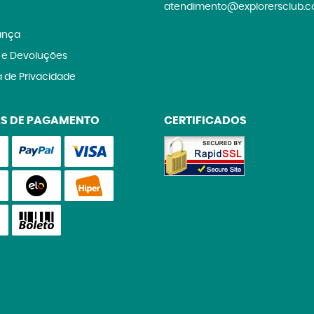
atendimento@explorersclub.c
ança
 e Devoluções
a de Privacidade
S DE PAGAMENTO
CERTIFICADOS