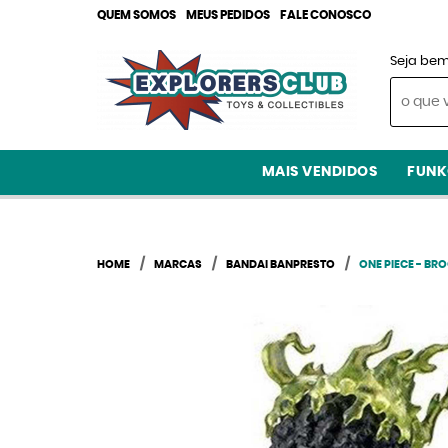
QUEM SOMOS
MEUS PEDIDOS
FALE CONOSCO
Seja bem
MAIS VENDIDOS
FUNK
HOME
MARCAS
BANDAI BANPRESTO
ONE PIECE - BR