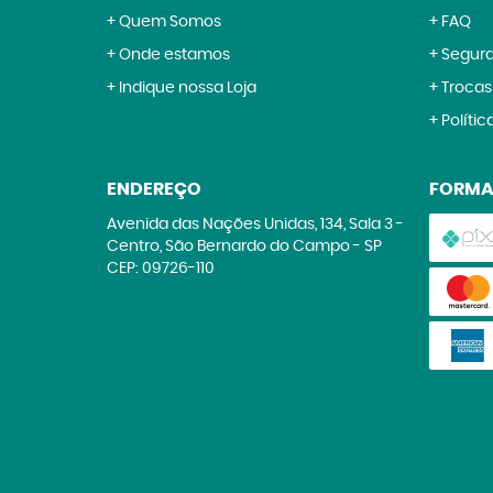
Quem Somos
FAQ
Onde estamos
Segur
Indique nossa Loja
Trocas
Polític
ENDEREÇO
FORMA
Avenida das Nações Unidas, 134, Sala 3
-
Centro, São Bernardo do Campo
-
SP
CEP: 09726-110