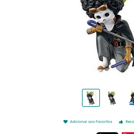
Adicionar aos Favoritos
Rec