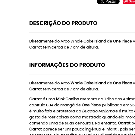
Sav
DESCRIÇÃO DO PRODUTO
Diretamente do Arco Whole Cake Island de One Piece v
Carrot tem cerca de 7 cm de altura.
INFORMAÇÕES DO PRODUTO
Diretamente do Arco
Whole Cake Island
de
One Piece
v
Carrot
tem cerca de 7 cm de altura.
Carrot
é uma
Mink Coelha
membro da
Tribo dos Anima
capítulo 804 do mangá de
One Piece
, publicado em 26
é muito fofa e protetora do
Ducado Mokomo
e é muito 
gosta de roer coisas como mostrado quando ela mor
comendo uma de suas cenouras. No entanto,
Carrot
po
Carrot
parece ser um pouco ingênua e infantil, pois s