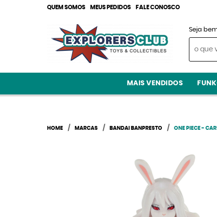
QUEM SOMOS
MEUS PEDIDOS
FALE CONOSCO
Seja bem
MAIS VENDIDOS
FUNK
HOME
MARCAS
BANDAI BANPRESTO
ONE PIECE - CA