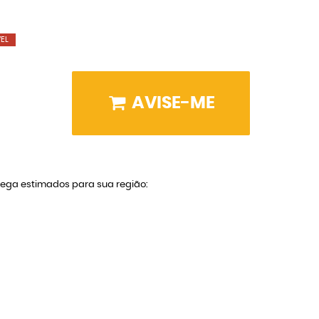
EL
AVISE-ME
trega estimados para sua região: