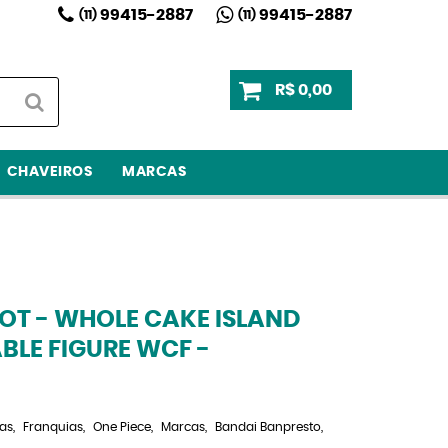
99415-2887
99415-2887
(11)
(11)
R$ 0,00
CHAVEIROS
MARCAS
ROT - WHOLE CAKE ISLAND
LE FIGURE WCF -
as
Franquias
One Piece
Marcas
Bandai Banpresto