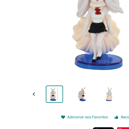
Adicionar aos Favoritos
Rec