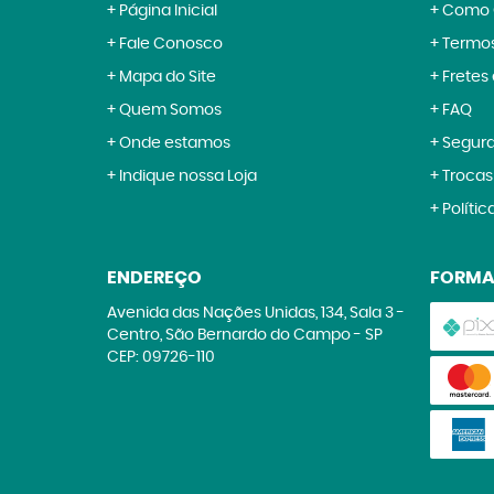
Página Inicial
Como 
Fale Conosco
Termos
Mapa do Site
Fretes
Quem Somos
FAQ
Onde estamos
Segur
Indique nossa Loja
Trocas
Polític
ENDEREÇO
FORMA
Avenida das Nações Unidas, 134, Sala 3
-
Centro, São Bernardo do Campo
-
SP
CEP: 09726-110