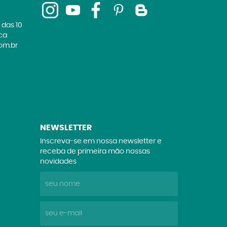
 das 10
ica
om.br
NEWSLETTER
Inscreva-se em nossa newsletter e
receba de primeira mão nossas
novidades