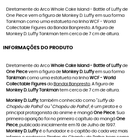
Diretamente do Arco Whole Cake Island - Battle of Luffy de
One Piece vem a figura de Monkey D. Luffy em sua forma
Tankman como uma estatueta na linha WCF - World
Collectable Figures da Bandai Banpresto. A figura de
Monkey D. Luffy Tankman tem cerca de 7 cm de altura.
INFORMAÇÕES DO PRODUTO
Diretamente do Arco
Whole Cake Island - Battle of Luffy
de
One Piece
vem a figura de
Monkey D. Luffy
em sua forma
Tankman
como uma estatueta na linha
WCF - World
Collectable Figures
da
Bandai Banpresto
. A figura de
Monkey D. Luffy Tankman
tem cerca de 7 cm de altura.
Monkey D. Luffy
, também conhecido como "
Luffy do
Chapéu de Palha
" ou "
Chapéu de Palha
", é um pirata e o
principal protagonista do anime e mangá
One Piece
. Sua
primeira aparição foi no primeiro capítulo do mangá
One
Piece
, publicado inicialmente em 19 de Julho de 1997.
Monkey D. Luffy
é o fundador e o capitão do cada vez mais