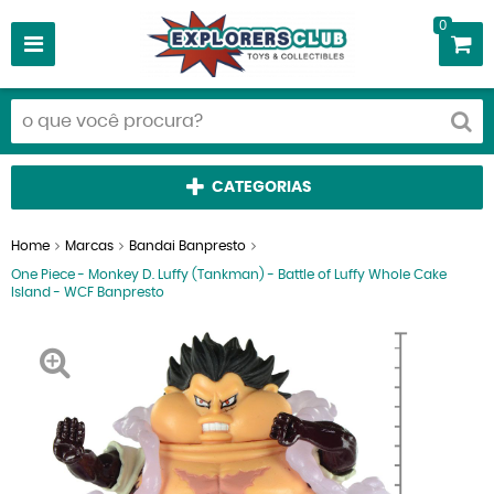
0
CATEGORIAS
Home
Marcas
Bandai Banpresto
One Piece - Monkey D. Luffy (Tankman) - Battle of Luffy Whole Cake
Island - WCF Banpresto