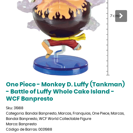
One Piece - Monkey D. Luffy (Tankman)
- Battle of Luffy Whole Cake Island -
WCF Banpresto
Sku:
31988
Categoria:
Bandai Banpresto
,
Marcas
,
Franquias
,
One Piece
,
Marcas
,
Bandai Banpresto
,
WCF World Collectable Figure
Marca:
Banpresto
Código de Barras:
0031988