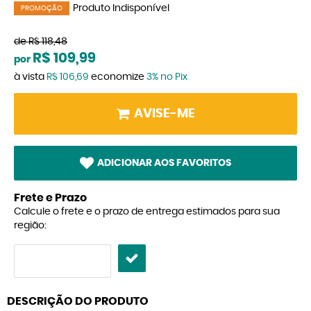
Produto Indisponível
PROMOÇÃO
de
R$ 118,48
R$ 109,99
por
à vista
R$ 106,69
economize
3%
no Pix
AVISE-ME
ADICIONAR AOS FAVORITOS
Frete e Prazo
Calcule o frete e o prazo de entrega estimados para sua
região:
DESCRIÇÃO DO PRODUTO