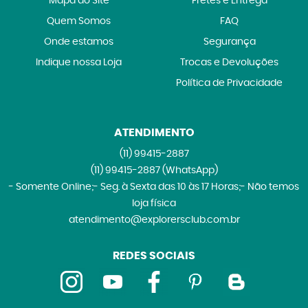
Mapa do Site
Fretes e Entrega
Quem Somos
FAQ
Onde estamos
Segurança
Indique nossa Loja
Trocas e Devoluções
Política de Privacidade
ATENDIMENTO
(11)
99415-2887
(11)
99415-2887
(WhatsApp)
- Somente Online;- Seg. à Sexta das 10 às 17 Horas;- Não temos
loja física
atendimento@explorersclub.com.br
REDES SOCIAIS