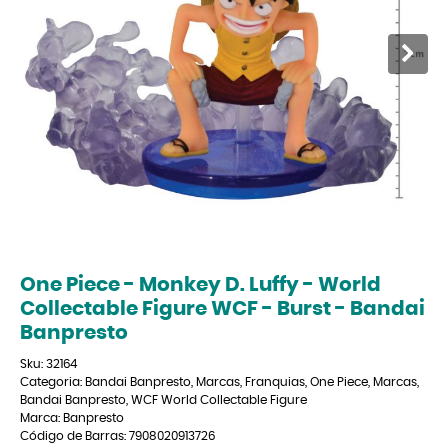
One Piece - Monkey D. Luffy - World
Collectable Figure WCF - Burst - Bandai
Banpresto
Sku:
32164
Categoria:
Bandai Banpresto
,
Marcas
,
Franquias
,
One Piece
,
Marcas
,
Bandai Banpresto
,
WCF World Collectable Figure
Marca:
Banpresto
Código de Barras:
7908020913726