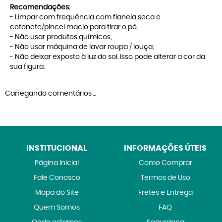
Recomendações:
- Limpar com frequência com flanela seca e
cotonete/pincel macio para tirar o pó;
- Não usar produtos químicos;
- Não usar máquina de lavar roupa / louça;
- Não deixar exposto à luz do sol. Isso pode alterar a cor da
sua figura.
Carregando comentários ...
INSTITUCIONAL
INFORMAÇÕES ÚTEIS
Página Inicial
Como Comprar
Fale Conosco
Termos de Uso
Mapa do Site
Fretes e Entrega
Quem Somos
FAQ