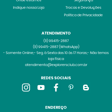
Onde estamos
Segurança
Indique nossa Loja
Trocas e Devoluções
Política de Privacidade
ATENDIMENTO
(11)
99415-2887
(11)
99415-2887
(WhatsApp)
- Somente Online;- Seg. à Sexta das 10 às 17 Horas;- Não temos
loja física
atendimento@explorersclub.com.br
REDES SOCIAIS
ENDEREÇO