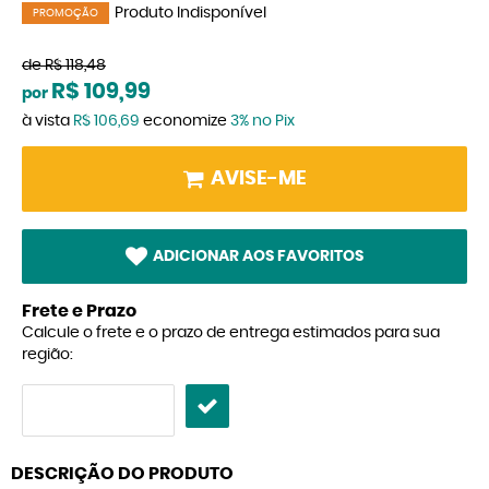
Produto Indisponível
PROMOÇÃO
de
R$ 118,48
R$ 109,99
por
à vista
R$ 106,69
economize
3%
no Pix
AVISE-ME
ADICIONAR AOS FAVORITOS
Frete e Prazo
Calcule o frete e o prazo de entrega estimados para sua
região:
DESCRIÇÃO DO PRODUTO