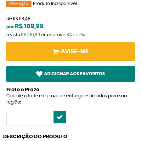
Produto Indisponível
PROMOÇÃO
de
R$ 118,48
R$ 109,99
por
à vista
R$ 106,69
economize
3%
no Pix
AVISE-ME
ADICIONAR AOS FAVORITOS
Frete e Prazo
Calcule o frete e o prazo de entrega estimados para sua
região:
DESCRIÇÃO DO PRODUTO