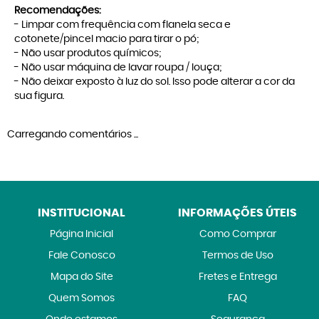
Recomendações:
- Limpar com frequência com flanela seca e
cotonete/pincel macio para tirar o pó;
- Não usar produtos químicos;
- Não usar máquina de lavar roupa / louça;
- Não deixar exposto à luz do sol. Isso pode alterar a cor da
sua figura.
Carregando comentários ...
INSTITUCIONAL
INFORMAÇÕES ÚTEIS
Página Inicial
Como Comprar
Fale Conosco
Termos de Uso
Mapa do Site
Fretes e Entrega
Quem Somos
FAQ