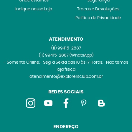
Onde estamos
Segurança
Indique nossa Loja
Trocas e Devoluções
Política de Privacidade
ATENDIMENTO
(11)
99415-2887
(11)
99415-2887
(WhatsApp)
- Somente Online;- Seg. à Sexta das 10 às 17 Horas;- Não temos
loja física
atendimento@explorersclub.com.br
REDES SOCIAIS
ENDEREÇO