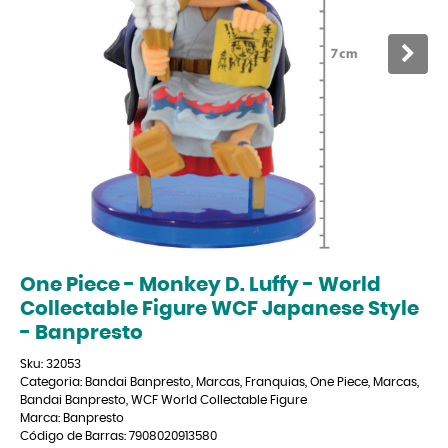
One Piece - Monkey D. Luffy - World
Collectable Figure WCF Japanese Style
- Banpresto
Sku:
32053
Categoria:
Bandai Banpresto
,
Marcas
,
Franquias
,
One Piece
,
Marcas
,
Bandai Banpresto
,
WCF World Collectable Figure
Marca:
Banpresto
Código de Barras:
7908020913580