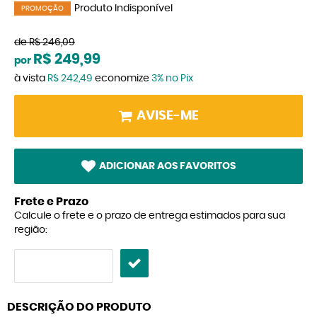
Produto Indisponível
PROMOÇÃO
de
R$ 246,09
R$ 249,99
por
à vista
R$ 242,49
economize
3%
no Pix
AVISE-ME
ADICIONAR AOS FAVORITOS
Frete e Prazo
Calcule o frete e o prazo de entrega estimados para sua
região:
DESCRIÇÃO DO PRODUTO