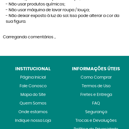
- Não usar produtos químicos;
- Não usar máquina de lavar roupa / louça;
- Não deixar exposto à luz do sol. Isso pode alterar a cor da
sua figura.
Carregando comentários ...
INSTITUCIONAL
INFORMAÇÕES ÚTEIS
Página Inicial
Como Comprar
Fale Conosco
Termos de Uso
Mapa do Site
Fretes e Entrega
Quem Somos
FAQ
Onde estamos
Segurança
Indique nossa Loja
Trocas e Devoluções