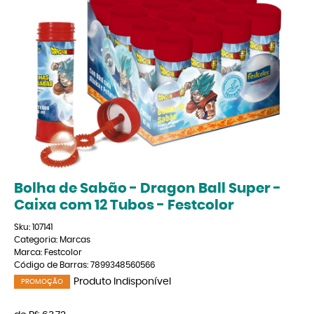
Bolha de Sabão - Dragon Ball Super -
Caixa com 12 Tubos - Festcolor
Sku:
107141
Categoria:
Marcas
Marca:
Festcolor
Código de Barras:
7899348560566
Produto Indisponível
PROMOÇÃO