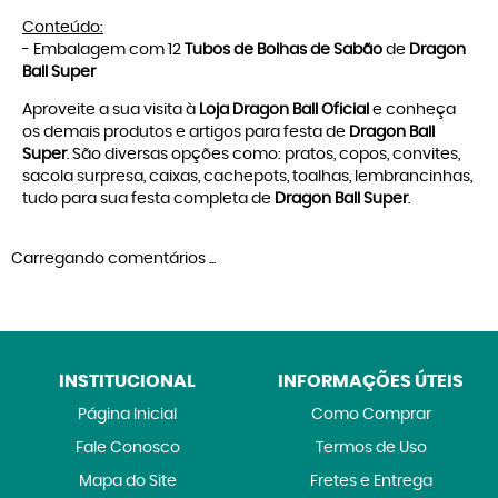
Conteúdo:
- Embalagem com 12
Tubos de Bolhas de Sabão
de
Dragon
Ball Super
Aproveite a sua visita à
Loja Dragon Ball Oficial
e conheça
os demais produtos e artigos para festa de
Dragon Ball
Super
. São diversas opções como: pratos, copos, convites,
sacola surpresa, caixas, cachepots, toalhas, lembrancinhas,
tudo para sua festa completa de
Dragon Ball Super
.
Carregando comentários ...
INSTITUCIONAL
INFORMAÇÕES ÚTEIS
Página Inicial
Como Comprar
Fale Conosco
Termos de Uso
Mapa do Site
Fretes e Entrega