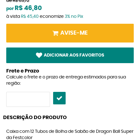
de
R$ 63,72
R$ 46,80
por
à vista
R$ 45,40
economize
3%
no Pix
AVISE-ME
ADICIONAR AOS FAVORITOS
Frete e Prazo
Calcule o frete e o prazo de entrega estimados para sua
região:
DESCRIÇÃO DO PRODUTO
Caixa com 12 Tubos de Bolha de Sabão de Dragon Ball Super
da Festcolor