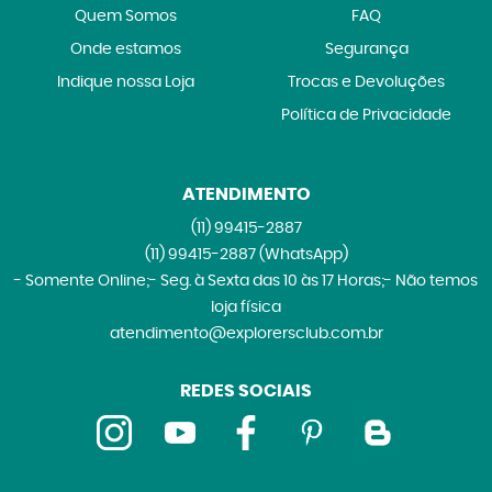
Quem Somos
FAQ
Onde estamos
Segurança
Indique nossa Loja
Trocas e Devoluções
Política de Privacidade
ATENDIMENTO
(11)
99415-2887
(11)
99415-2887
(WhatsApp)
- Somente Online;- Seg. à Sexta das 10 às 17 Horas;- Não temos
loja física
atendimento@explorersclub.com.br
REDES SOCIAIS