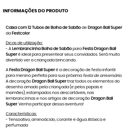
INFORMAÇÕES DO PRODUTO
Caixa com 12 Tubos de Bolha de Sabão
de
Dragon Ball Super
da
Festcolor
Dicas de utilização:
- A
Lembrancinha Bolha de Sabão
para
Festa Dragon Ball
Super
é ideal para presentear seus convidados. Será muito
divertido ver a criançada brincando.
A
Festa Dragon Ball Super
é a decoração de festa infantil
para menino perfeita para sua próxima
festa de aniversário
.
A decoração
Dragon Ball Super
traz todos os elementos do
desenho amado pela criançada (e pelos papais e
mamães), estampados nos descartáveis, nas
lembrancinhas e nos artigos de decoração
Dragon Ball
Super
. Venha participar dessa aventura!
Características:
- Tensoativo, aminoácido, corante e água Atóxica e
perfumada