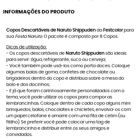
INFORMAÇÕES DO PRODUTO
Copos Descartáveis de Naruto Shippuden
da
Festcolor
para
sua
Festa Naruto
. O pacote é composto por 8 Copos.
Dicas de utilização:
- Os copos descartáveis de
Naruto Shippuden
são ideais
para servir: água, refrigerante, suco ou cerveja;
- Você também pode usá-los como porta doces. Coloque
algumas balas de goma, confetes de chocolate ou
brigadeiros dentro do copo e distribua sobre a mesa do
bolo e dos docinhos;
- E já que foram carinhosamente personalizados com o
tema, você pode utilizar os copos para compor as
lembrancinhas. Coloque dentro de cada copo alguns mini
brinquedos, balas, chocolates e chicletes, envolva-os com
um papel celofane e amarre com uma fita de cetim (ou
fitilho). Se preferir você pode colocar uma tag de
lembrancinha e distribuir entre os seus amigos e
convidados.