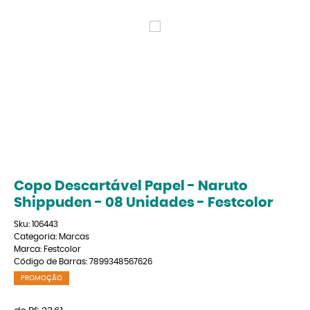
Copo Descartável Papel - Naruto
Shippuden - 08 Unidades - Festcolor
Sku:
106443
Categoria:
Marcas
Marca:
Festcolor
Código de Barras:
7899348567626
PROMOÇÃO