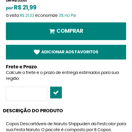
de
R$ 23,61
R$ 21,99
por
à vista
R$ 21,33
economize
3%
no Pix
COMPRAR
ADICIONAR AOS FAVORITOS
Frete e Prazo
Calcule o frete e o prazo de entrega estimados para sua
região:
DESCRIÇÃO DO PRODUTO
Copos Descartáveis de Naruto Shippuden da Festcolor para
sua Festa Naruto. O pacote é composto por 8 Copos.