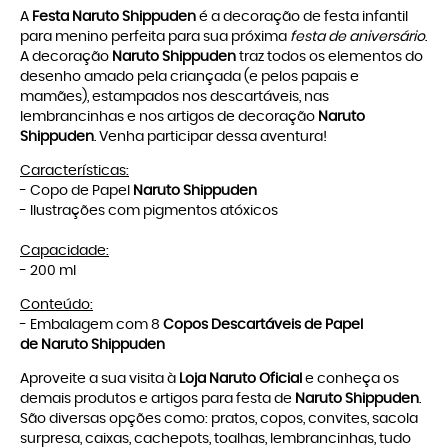
A
Festa
Naruto Shippuden
é a decoração de festa infantil
para menino perfeita para sua próxima
festa de aniversário
.
A decoração
Naruto Shippuden
traz todos os elementos do
desenho amado pela criançada (e pelos papais e
mamães), estampados nos descartáveis, nas
lembrancinhas e nos artigos de decoração
Naruto
Shippuden
. Venha participar dessa aventura!
Características:
- Copo de Papel
Naruto Shippuden
- Ilustrações com pigmentos atóxicos
Capacidade:
- 200 ml
Conteúdo:
- Embalagem com 8
Copos Descartáveis de Papel
de
Naruto Shippuden
Aproveite a sua visita à
Loja Naruto Oficial
e conheça os
demais produtos e artigos para festa de
Naruto Shippuden
.
São diversas opções como: pratos, copos, convites, sacola
surpresa, caixas, cachepots, toalhas, lembrancinhas, tudo