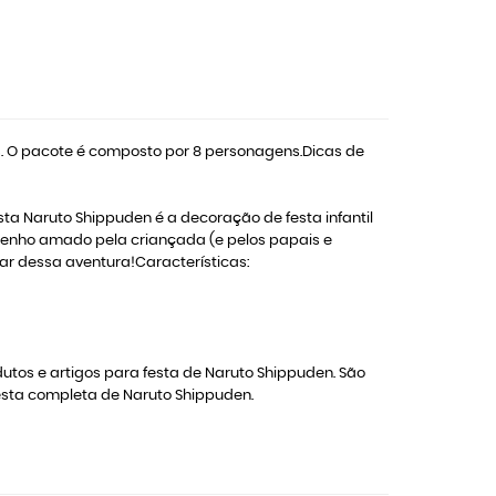
s. O pacote é composto por 8 personagens.Dicas de
a Naruto Shippuden é a decoração de festa infantil
esenho amado pela criançada (e pelos papais e
r dessa aventura!Características:
utos e artigos para festa de Naruto Shippuden. São
festa completa de Naruto Shippuden.