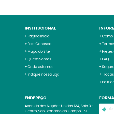
INSTITUCIONAL
INFOR
Página Inicial
Como 
Fale Conosco
Termos
Mapa do Site
Fretes
Quem Somos
FAQ
Onde estamos
Segur
Indique nossa Loja
Trocas
Polític
ENDEREÇO
FORMA
Avenida das Nações Unidas, 134, Sala 3
-
Centro, São Bernardo do Campo
-
SP