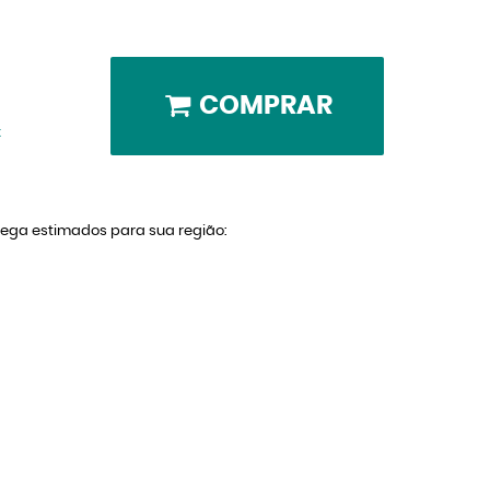
COMPRAR
x
trega estimados para sua região: