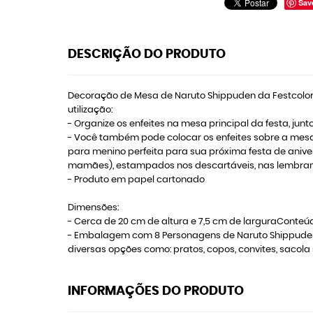
Sav
DESCRIÇÃO DO PRODUTO
Decoração de Mesa de Naruto Shippuden da Festcolor 
utilização:
- Organize os enfeites na mesa principal da festa, junt
- Você também pode colocar os enfeites sobre a mesa
para menino perfeita para sua próxima festa de aniv
mamães), estampados nos descartáveis, nas lembranci
- Produto em papel cartonado
Dimensões:
- Cerca de 20 cm de altura e 7,5 cm de larguraConteú
- Embalagem com 8 Personagens de Naruto ShippudenApr
diversas opções como: pratos, copos, convites, sacola
INFORMAÇÕES DO PRODUTO