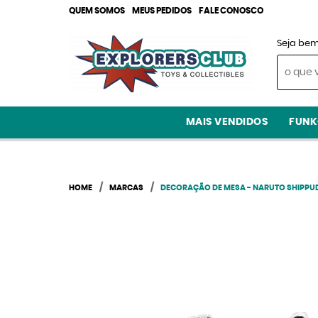
QUEM SOMOS
MEUS PEDIDOS
FALE CONOSCO
Seja bem
MAIS VENDIDOS
FUNK
HOME
MARCAS
DECORAÇÃO DE MESA - NARUTO SHIPPUD