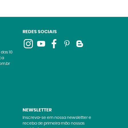
REDES SOCIAIS
 das 10
ica
om.br
NEWSLETTER
Inscreva-se em nossa newsletter e
receba de primeira mão nossas