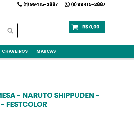
99415-2887
99415-2887
(11)
(11)
R$ 0,00
CHAVEIROS
MARCAS
ESA - NARUTO SHIPPUDEN -
 - FESTCOLOR