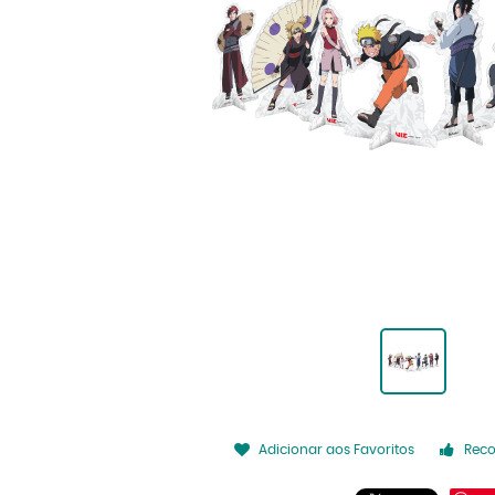
Adicionar aos Favoritos
Rec