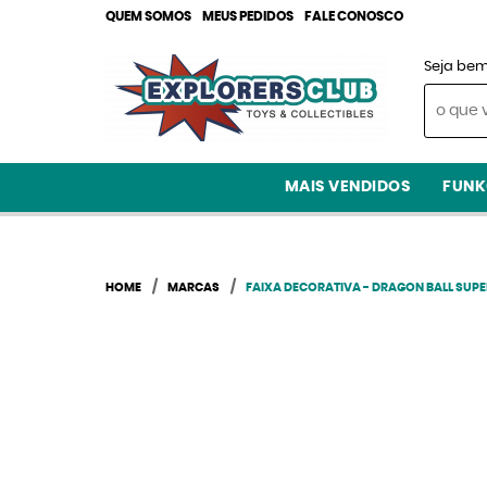
QUEM SOMOS
MEUS PEDIDOS
FALE CONOSCO
Seja bem
MAIS VENDIDOS
FUNK
HOME
MARCAS
FAIXA DECORATIVA - DRAGON BALL SUPE