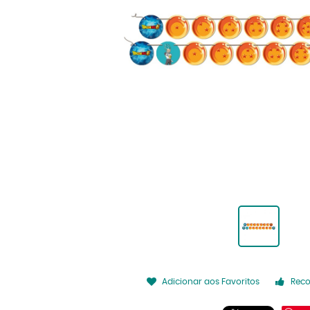
Adicionar aos Favoritos
Rec