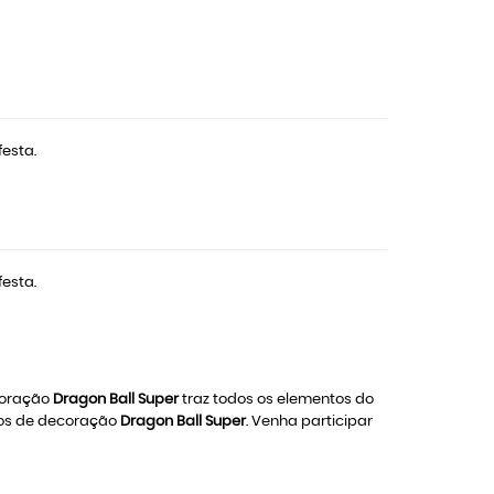
festa.
festa.
coração
Dragon Ball Super
traz todos os elementos do
gos de decoração
Dragon Ball Super
. Venha participar