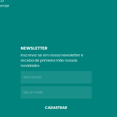
ica
om.br
NEWSLETTER
Inscreva-se em nossa newsletter e
receba de primeira mão nossas
novidades
CADASTRAR