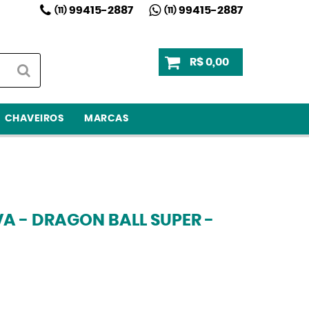
99415-2887
99415-2887
(11)
(11)
R$ 0,00
CHAVEIROS
MARCAS
A - DRAGON BALL SUPER -