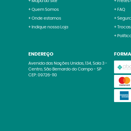
Mapa do Site
Fretes
Quem Somos
FAQ
Onde estamos
Segur
Indique nossa Loja
Trocas
Polític
ENDEREÇO
FORMA
Avenida das Nações Unidas, 134, Sala 3
-
Centro, São Bernardo do Campo
-
SP
CEP: 09726-110