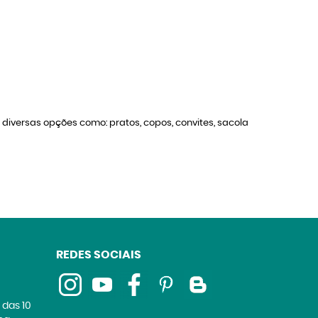
o diversas opções como: pratos, copos, convites, sacola
REDES SOCIAIS
 das 10