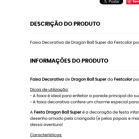
Sav
DESCRIÇÃO DO PRODUTO
Faixa Decorativa de Dragon Ball Super da Festcolor par
INFORMAÇÕES DO PRODUTO
Faixa Decorativa
de
Dragon Ball Super
da
Festcolor
pa
Dicas de utilização:
- A faixa é ideal para enfeitar a parede principal da su
- A faixa decorativa confere um charme especial para
A
Festa Dragon Ball Super
é a decoração de festa infa
desenho amado pela criançada (e pelos papais e ma
dessa aventura!
Características: