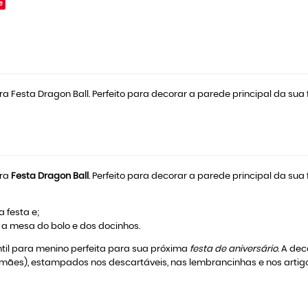
e
a Festa Dragon Ball. Perfeito para decorar a parede principal da sua 
ra
Festa Dragon Ball
. Perfeito para decorar a parede principal da sua 
a festa e;
 a mesa do bolo e dos docinhos.
ntil para menino perfeita para sua próxima
festa de aniversário
. A de
mães), estampados nos descartáveis, nas lembrancinhas e nos arti