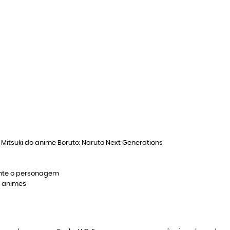
itsuki do anime Boruto: Naruto Next Generations
ente o personagem
e animes