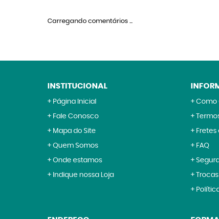
Carregando comentários ...
INSTITUCIONAL
INFOR
Página Inicial
Como 
Fale Conosco
Termos
Mapa do Site
Fretes
Quem Somos
FAQ
Onde estamos
Segur
Indique nossa Loja
Trocas
Polític