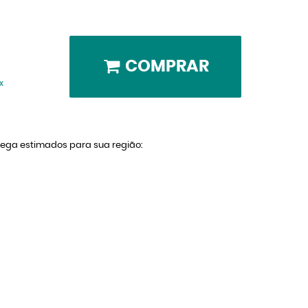
COMPRAR
x
trega estimados para sua região: