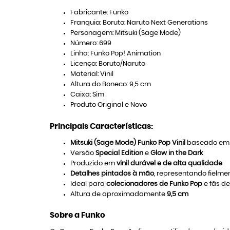
Fabricante: Funko
Franquia: Boruto: Naruto Next Generations
Personagem: Mitsuki (Sage Mode)
Número: 699
Linha: Funko Pop! Animation
Licença: Boruto/Naruto
Material: Vinil
Altura do Boneco: 9,5 cm
Caixa: Sim
Produto Original e Novo
Principais Características:
Mitsuki (Sage Mode) Funko Pop Vinil
baseado em M
Versão
Special Edition
e
Glow in the Dark
Produzido em
vinil durável e de alta qualidade
Detalhes pintados à mão
, representando fielm
Ideal para
colecionadores de Funko Pop
e fãs d
Altura de aproximadamente
9,5 cm
Sobre a Funko