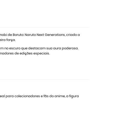
inobi de Boruto: Naruto Next Generations, criado a
ira força.
ham no escuro que destacam sua aura poderosa.
onadores de edições especiais.
Ideal para colecionadores e fãs do anime, a figura