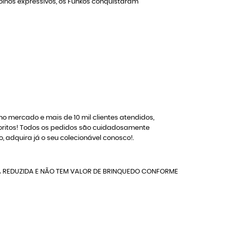
olhos expressivos, os Funkos conquistaram
o mercado e mais de 10 mil clientes atendidos,
oritos! Todos os pedidos são cuidadosamente
adquira já o seu colecionável conosco!.
A REDUZIDA E NÃO TEM VALOR DE BRINQUEDO CONFORME