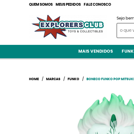
QUEM SOMOS
MEUS PEDIDOS
FALE CONOSCO
Seja bem
MAIS VENDIDOS
FUNK
HOME
MARCAS
FUNKO
BONECO FUNKO POP MITSUKI 