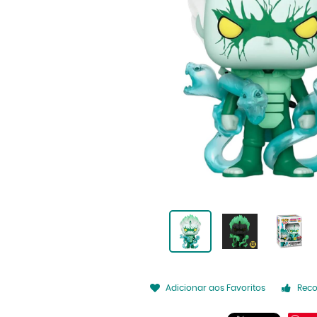
Adicionar aos Favoritos
Rec