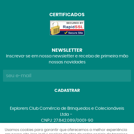
CERTIFICADOS
NEWSLETTER
Inscreva-se em nossa newsletter e receba de primeira mão
nossas novidades
CADASTRAR
Explorers Club Comércio de Brinquedos e Colecionáveis
Ltda
CNPJ: 27.842.089/0001-90
Usamos cookies para garantir que oferecemos a melhor experiência