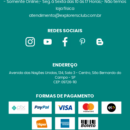
- Somente Online;- Seg. à Sexta das 10 às 17 Horas;- Não temos
loja física
atendimento@explorersclub.com.br
REDES SOCIAIS
ENDEREÇO
Avenida das Nações Unidas, 134, Sala 3
-
Centro, São Bernardo do
Campo
-
SP
CEP: 09726-110
FORMAS DE PAGAMENTO