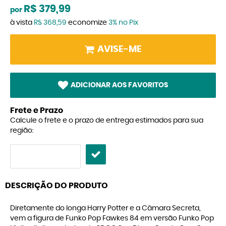
R$ 379,99
por
à vista
R$ 368,59
economize
3%
no Pix
AVISE-ME
ADICIONAR AOS FAVORITOS
Frete e Prazo
Calcule o frete e o prazo de entrega estimados para sua
região:
DESCRIÇÃO DO PRODUTO
Diretamente do longa Harry Potter e a Câmara Secreta,
vem a figura de Funko Pop Fawkes 84 em versão Funko Pop