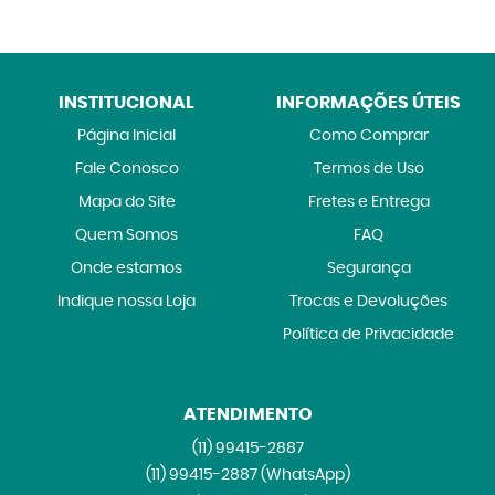
INSTITUCIONAL
INFORMAÇÕES ÚTEIS
Página Inicial
Como Comprar
Fale Conosco
Termos de Uso
Mapa do Site
Fretes e Entrega
Quem Somos
FAQ
Onde estamos
Segurança
Indique nossa Loja
Trocas e Devoluções
Política de Privacidade
ATENDIMENTO
(11)
99415-2887
(11)
99415-2887
(WhatsApp)