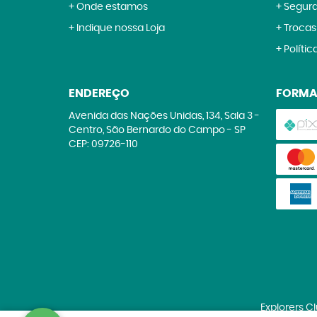
Onde estamos
Segur
Indique nossa Loja
Trocas
Polític
ENDEREÇO
FORMA
Avenida das Nações Unidas, 134, Sala 3
-
Centro, São Bernardo do Campo
-
SP
CEP: 09726-110
Explorers C