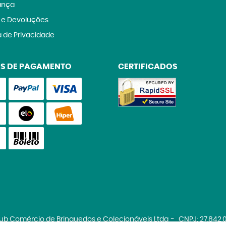
ança
 e Devoluções
a de Privacidade
S DE PAGAMENTO
CERTIFICADOS
lub Comércio de Brinquedos e Colecionáveis Ltda
CNPJ: 27.842