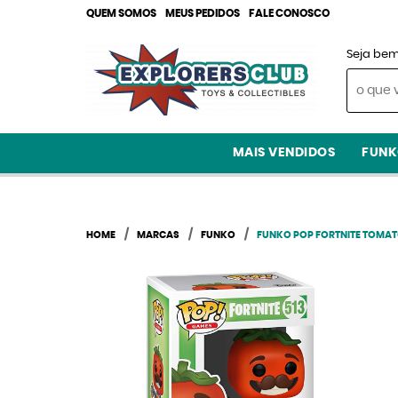
QUEM SOMOS
MEUS PEDIDOS
FALE CONOSCO
Seja bem
MAIS VENDIDOS
FUNK
HOME
MARCAS
FUNKO
FUNKO POP FORTNITE TOMAT