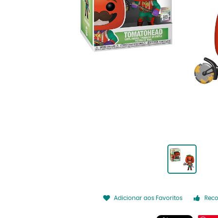
Adicionar aos Favoritos
Rec