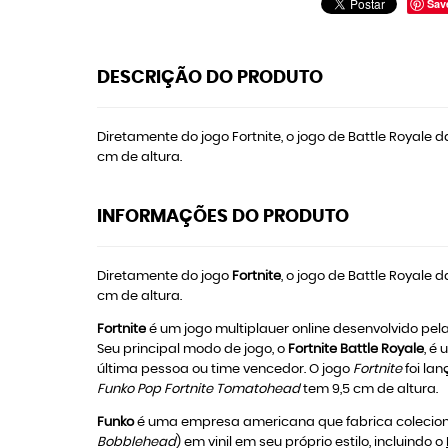
Sav
DESCRIÇÃO DO PRODUTO
Diretamente do jogo Fortnite, o jogo de Battle Royal
cm de altura.
INFORMAÇÕES DO PRODUTO
Diretamente do jogo
Fortnite
, o jogo de Battle Royale
cm de altura.
Fortnite
é um jogo multiplauer online desenvolvido pe
Seu principal modo de jogo, o
Fortnite Battle Royale
, é
última pessoa ou time vencedor. O jogo
Fortnite
foi la
Funko Pop Fortnite Tomatohead
tem 9,5 cm de altura.
Funko
é uma empresa americana que fabrica colecioná
Bobblehead
) em vinil em seu próprio estilo, incluindo o