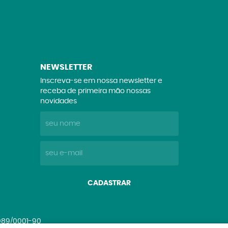
NEWSLETTER
Inscreva-se em nossa newsletter e
receba de primeira mão nossas
novidades
CADASTRAR
.089/0001-90