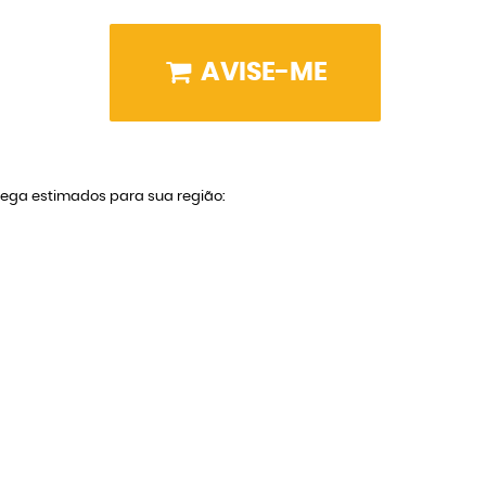
AVISE-ME
trega estimados para sua região: