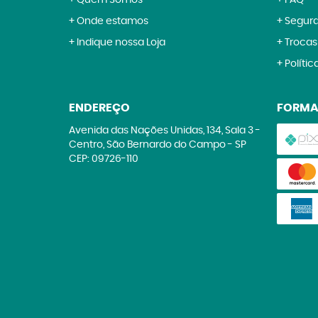
Quem Somos
FAQ
Onde estamos
Segur
Indique nossa Loja
Trocas
Polític
ENDEREÇO
FORMA
Avenida das Nações Unidas, 134, Sala 3
-
Centro, São Bernardo do Campo
-
SP
CEP: 09726-110