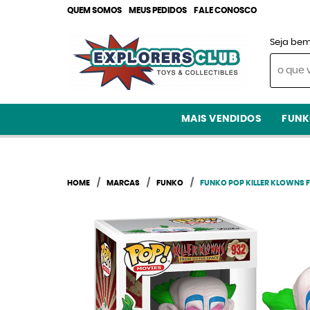
QUEM SOMOS
MEUS PEDIDOS
FALE CONOSCO
Seja bem
MAIS VENDIDOS
FUNK
HOME
MARCAS
FUNKO
FUNKO POP KILLER KLOWNS 