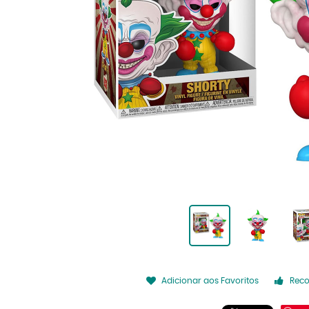
Adicionar aos Favoritos
Rec