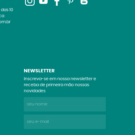
 das 10
ica
om.br
NEWSLETTER
Inscreva-se em nossa newsletter e
receba de primeira mão nossas
novidades