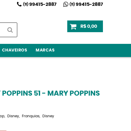
99415-2887
99415-2887
(11)
(11)
R$ 0,00
CHAVEIROS
MARCAS
POPPINS 51 - MARY POPPINS
Pop
Disney
Franquias
Disney