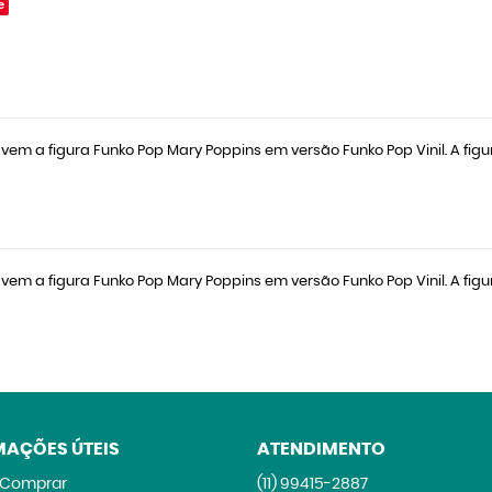
e
vem a figura Funko Pop Mary Poppins em versão Funko Pop Vinil. A figu
vem a figura Funko Pop Mary Poppins em versão Funko Pop Vinil. A figu
MAÇÕES ÚTEIS
ATENDIMENTO
Comprar
(11)
99415-2887