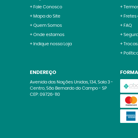
Fale Conosco
Termos
Mapa do Site
Fretes
Quem Somos
FAQ
Onde estamos
Segur
Indique nossa Loja
Trocas
Polític
ENDEREÇO
FORMA
Avenida das Nações Unidas, 134, Sala 3
-
Centro, São Bernardo do Campo
-
SP
CEP: 09726-110