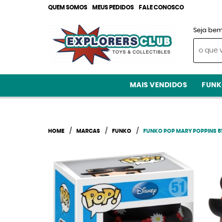
QUEM SOMOS
MEUS PEDIDOS
FALE CONOSCO
Seja bem
MAIS VENDIDOS
FUNK
HOME
MARCAS
FUNKO
FUNKO POP MARY POPPINS 51