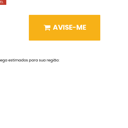
EL
AVISE-ME
trega estimados para sua região: