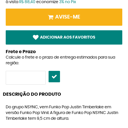
à vista
R$ 88,40
economize
3%
no Pix
AVISE-ME
ADICIONAR AOS FAVORITOS
Frete e Prazo
Calcule o frete e o prazo de entrega estimados para sua
região:
DESCRIÇÃO DO PRODUTO
Do grupo NSYNC, vem Funko Pop Justin Timberlake em
versão Funko Pop Vinil. A figura de Funko Pop NSYNC Justin
Timberlake tem 9,5 cm de altura.