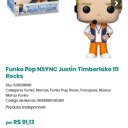
Funko Pop NSYNC Justin Timberlake 111
Rocks
Sku:
029039999
Categoria:
Funko
,
Marcas
,
Funko Pop
,
Rocks
,
Franquias
,
Música
Marca:
Funko
Código de Barras:
0889698345385
Produto Indisponível
R$ 91,13
por