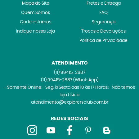
Mapa do Site
Fretes e Entrega
Quem Somos
FAQ
Onde estamos
Segurança
Indique nossa Loja
Trocas e Devoluções
Política de Privacidade
ATENDIMENTO
(11)
99415-2887
(11)
99415-2887
(WhatsApp)
- Somente Online;- Seg. à Sexta das 10 às 17 Horas;- Não temos
loja física
atendimento@explorersclub.com.br
REDES SOCIAIS