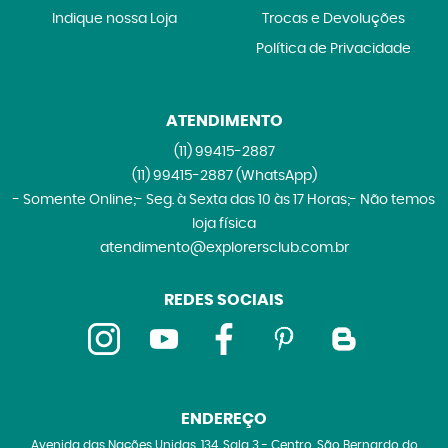
Indique nossa Loja
Trocas e Devoluções
Política de Privacidade
ATENDIMENTO
(11)
99415-2887
(11)
99415-2887
(WhatsApp)
- Somente Online;- Seg. à Sexta das 10 às 17 Horas;- Não temos
loja física
atendimento@explorersclub.com.br
REDES SOCIAIS
ENDEREÇO
Avenida das Nações Unidas, 134, Sala 3
-
Centro, São Bernardo do