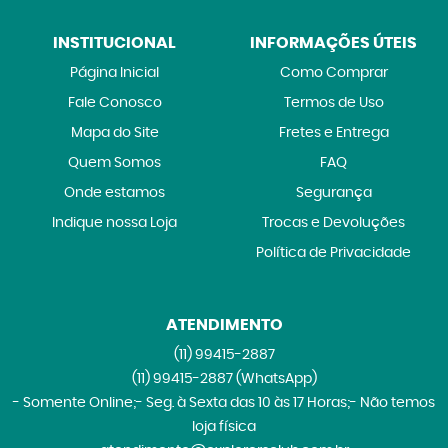
INSTITUCIONAL
INFORMAÇÕES ÚTEIS
Página Inicial
Como Comprar
Fale Conosco
Termos de Uso
Mapa do Site
Fretes e Entrega
Quem Somos
FAQ
Onde estamos
Segurança
Indique nossa Loja
Trocas e Devoluções
Política de Privacidade
ATENDIMENTO
(11)
99415-2887
(11)
99415-2887
(WhatsApp)
- Somente Online;- Seg. à Sexta das 10 às 17 Horas;- Não temos
loja física