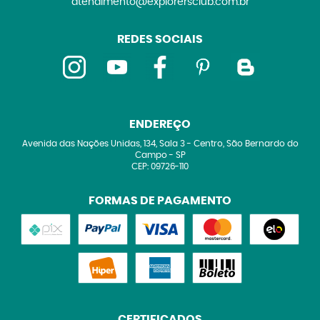
atendimento@explorersclub.com.br
REDES SOCIAIS
ENDEREÇO
Avenida das Nações Unidas, 134, Sala 3
-
Centro, São Bernardo do
Campo
-
SP
CEP: 09726-110
FORMAS DE PAGAMENTO
CERTIFICADOS