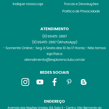
Indique nossa Loja
Trocas e Devoluções
Política de Privacidade
ATENDIMENTO
(11)
99415-2887
(11)
99415-2887
(WhatsApp)
- Somente Online;- Seg. à Sexta das 10 às 17 Horas;- Não temos
loja física
atendimento@explorersclub.com.br
REDES SOCIAIS
ENDEREÇO
Avenida das Nações Unidas, 134, Sala 3
-
Centro, São Bernardo do