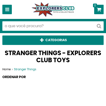
0
CATEGORIAS
STRANGER THINGS - EXPLORERS
CLUB TOYS
Home
Stranger Things
ORDENAR POR