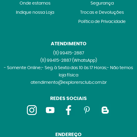
Onde estamos
Segurança
Indique nossa Loja
Trocas e Devoluções
Política de Privacidade
ATENDIMENTO
(11)
99415-2887
(11)
99415-2887
(WhatsApp)
- Somente Online;- Seg. à Sexta das 10 às 17 Horas;- Não temos
loja física
atendimento@explorersclub.com.br
REDES SOCIAIS
ENDEREÇO