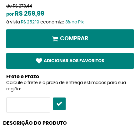
de
R$ 273,44
R$ 259,99
por
à vista
R$ 252,19
economize
3%
no Pix
COMPRAR
ADICIONAR AOS FAVORITOS
Frete e Prazo
Calcule o frete e o prazo de entrega estimados para sua
região:
DESCRIÇÃO DO PRODUTO