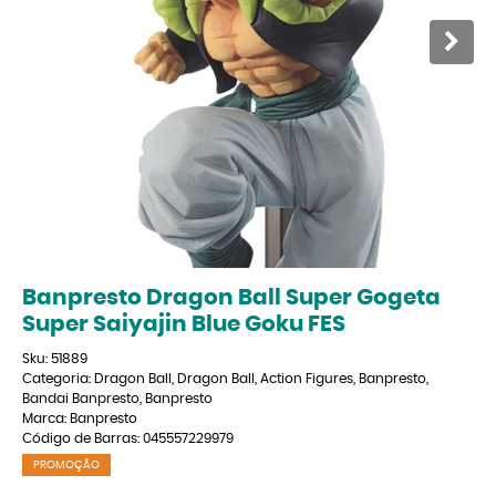
Banpresto Dragon Ball Super Gogeta
Super Saiyajin Blue Goku FES
Sku:
51889
Categoria:
Dragon Ball
,
Dragon Ball
,
Action Figures
,
Banpresto
,
Bandai Banpresto
,
Banpresto
Marca:
Banpresto
Código de Barras:
045557229979
PROMOÇÃO