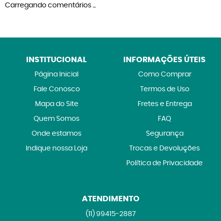
Carregando comentários ...
INSTITUCIONAL
INFORMAÇÕES ÚTEIS
Página Inicial
Como Comprar
Fale Conosco
Termos de Uso
Mapa do Site
Fretes e Entrega
Quem Somos
FAQ
Onde estamos
Segurança
Indique nossa Loja
Trocas e Devoluções
Política de Privacidade
ATENDIMENTO
(11)
99415-2887