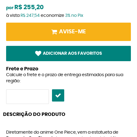
R$ 255,20
por
à vista
R$ 247,54
economize
3%
no Pix
AVISE-ME
ADICIONAR AOS FAVORITOS
Frete e Prazo
Calcule o frete e o prazo de entrega estimados para sua
região:
DESCRIÇÃO DO PRODUTO
Diretamente do anime One Piece, vem a estatueta de