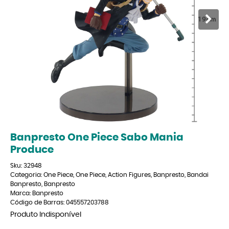
Banpresto One Piece Sabo Mania
Produce
Sku:
32948
Categoria:
One Piece
,
One Piece
,
Action Figures
,
Banpresto
,
Bandai
Banpresto
,
Banpresto
Marca:
Banpresto
Código de Barras:
045557203788
Produto Indisponível