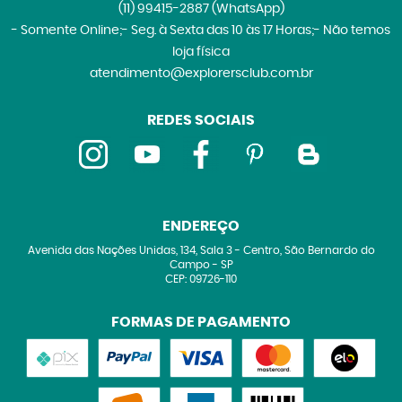
(11)
99415-2887
(WhatsApp)
- Somente Online;- Seg. à Sexta das 10 às 17 Horas;- Não temos
loja física
atendimento@explorersclub.com.br
REDES SOCIAIS
ENDEREÇO
Avenida das Nações Unidas, 134, Sala 3
-
Centro, São Bernardo do
Campo
-
SP
CEP: 09726-110
FORMAS DE PAGAMENTO