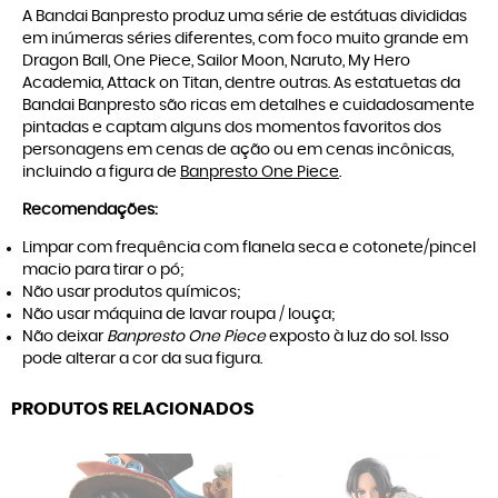
A Bandai Banpresto produz uma série de estátuas divididas
em inúmeras séries diferentes, com foco muito grande em
Dragon Ball, One Piece, Sailor Moon, Naruto, My Hero
Academia, Attack on Titan, dentre outras. As estatuetas da
Bandai Banpresto são ricas em detalhes e cuidadosamente
pintadas e captam alguns dos momentos favoritos dos
personagens em cenas de ação ou em cenas incônicas,
incluindo a figura de
Banpresto One Piece
.
Recomendações:
Limpar com frequência com flanela seca e cotonete/pincel
macio para tirar o pó;
Não usar produtos químicos;
Não usar máquina de lavar roupa / louça;
Não deixar
Banpresto One Piece
exposto à luz do sol. Isso
pode alterar a cor da sua figura.
PRODUTOS RELACIONADOS