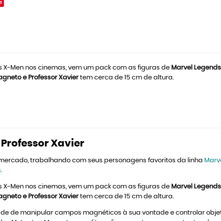
e
dos X-Men nos cinemas, vem um pack com as figuras de
Marvel Legend
gneto e Professor Xavier
tem cerca de 15 cm de altura.
Professor Xavier
 mercado, trabalhando com seus personagens favoritos da linha
Marv
s
.
dos X-Men nos cinemas, vem um pack com as figuras de
Marvel Legend
gneto e Professor Xavier
tem cerca de 15 cm de altura.
dade de manipular campos magnéticos à sua vontade e controlar obj