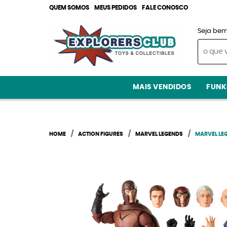
QUEM SOMOS
MEUS PEDIDOS
FALE CONOSCO
Seja bem
MAIS VENDIDOS
FUNK
HOME
ACTION FIGURES
MARVEL LEGENDS
MARVEL LE