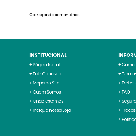
Carregando comentários ...
INSTITUCIONAL
INFOR
Página Inicial
Como 
Fale Conosco
Termos
Mapa do Site
Fretes
Quem Somos
FAQ
Onde estamos
Segur
Indique nossa Loja
Trocas
Polític