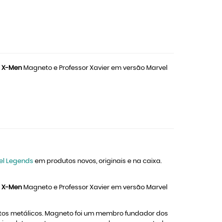
s X-Men
Magneto e Professor Xavier em versão Marvel
el Legends
em produtos novos, originais e na caixa.
s X-Men
Magneto e Professor Xavier em versão Marvel
etos metálicos. Magneto foi um membro fundador dos