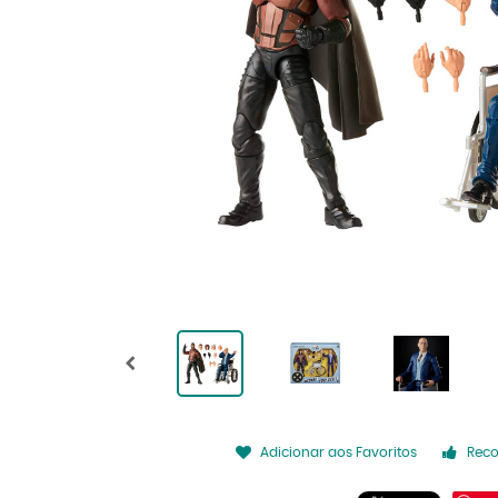
Adicionar aos Favoritos
Rec