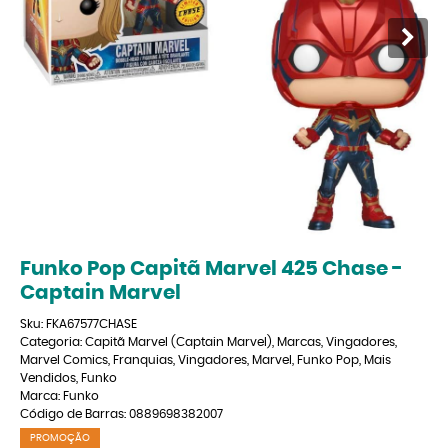
Funko Pop Capitã Marvel 425 Chase -
Captain Marvel
Sku:
FKA67577CHASE
Categoria:
Capitã Marvel (Captain Marvel)
,
Marcas
,
Vingadores
,
Marvel Comics
,
Franquias
,
Vingadores
,
Marvel
,
Funko Pop
,
Mais
Vendidos
,
Funko
Marca:
Funko
Código de Barras:
0889698382007
PROMOÇÃO