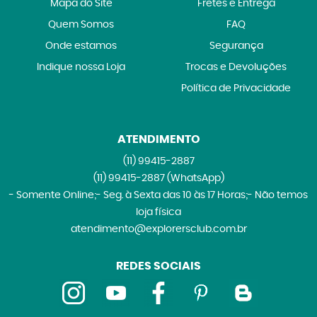
Mapa do Site
Fretes e Entrega
Quem Somos
FAQ
Onde estamos
Segurança
Indique nossa Loja
Trocas e Devoluções
Política de Privacidade
ATENDIMENTO
(11)
99415-2887
(11)
99415-2887
(WhatsApp)
- Somente Online;- Seg. à Sexta das 10 às 17 Horas;- Não temos
loja física
atendimento@explorersclub.com.br
REDES SOCIAIS