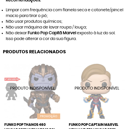
Recomendações:
Limpar com frequência com flanela seca e cotonete/pincel
macio para tirar o pó;
Não usar produtos químicos;
Não usar máquina de lavar roupa / louça;
Não deixar
Funko Pop Capitã Marvel
exposto à luz do sol.
Isso pode alterar a cor da sua figura.
PRODUTOS RELACIONADOS
PROMOÇÃO
FUNKO POP THANOS 460
FUNKO POP CAPTAIN MARVEL