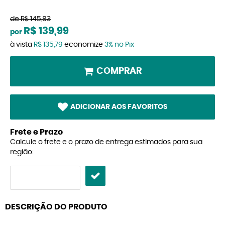
de
R$ 145,83
R$ 139,99
por
à vista
R$ 135,79
economize
3%
no Pix
COMPRAR
ADICIONAR AOS FAVORITOS
Frete e Prazo
Calcule o frete e o prazo de entrega estimados para sua
região:
DESCRIÇÃO DO PRODUTO