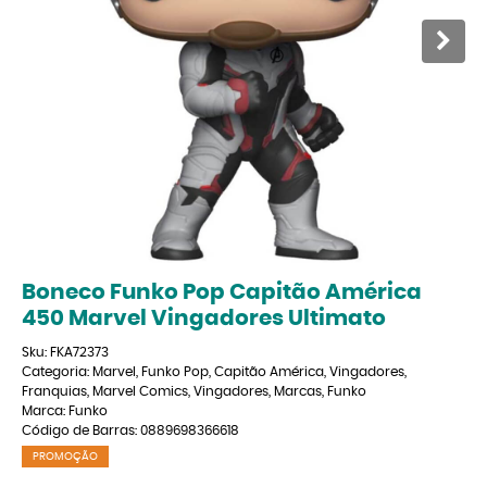
Boneco Funko Pop Capitão América
450 Marvel Vingadores Ultimato
Sku:
FKA72373
Categoria:
Marvel
,
Funko Pop
,
Capitão América
,
Vingadores
,
Franquias
,
Marvel Comics
,
Vingadores
,
Marcas
,
Funko
Marca:
Funko
Código de Barras:
0889698366618
PROMOÇÃO