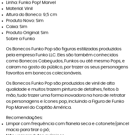
Linha: Funko Pop! Marvel
Material: Vinil
Altura do Boneco: 9,5 cm
Produto Novo: Sim
Caixa: Sim
Produto Original: Sim
Sobre a Funko
Os Bonecos Funko Pop são figuras estilizadas produzidos
pela empresa Funko LLC. Eles são também conhecidos
como Bonecos Cabeçudos, Funkos ou até mesmo Pops, e
cairam no gosto do público, por trazer os seus personagens
favoritos em bonecos colecionáveis.
Os Bonecos Funko Pop são produzidos de vinil de alta
qualidade e muitos trazem pintura de detalhes, feitos à
mão, tudo trazer uma forma inovadora na hora de retratar
os personagens e ícones pop, incluindo a Figura de Funko
Pop Marvel do Capitão América.
Recomendações:
Limpar com frequência com flanela seca e cotonete/pincel
macio para tirar o pó;