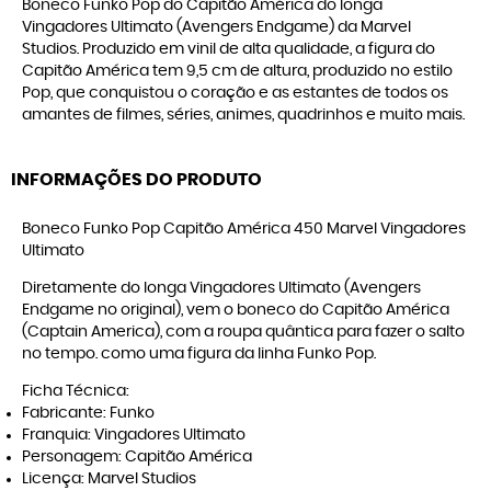
Boneco Funko Pop do Capitão América do longa
Vingadores Ultimato (Avengers Endgame) da Marvel
Studios. Produzido em vinil de alta qualidade, a figura do
Capitão América tem 9,5 cm de altura, produzido no estilo
Pop, que conquistou o coração e as estantes de todos os
amantes de filmes, séries, animes, quadrinhos e muito mais.
INFORMAÇÕES DO PRODUTO
Boneco Funko Pop Capitão América 450 Marvel Vingadores
Ultimato
Diretamente do longa Vingadores Ultimato (Avengers
Endgame no original), vem o boneco do Capitão América
(Captain America), com a roupa quântica para fazer o salto
no tempo. como uma figura da linha Funko Pop.
Ficha Técnica:
Fabricante: Funko
Franquia: Vingadores Ultimato
Personagem: Capitão América
Licença: Marvel Studios