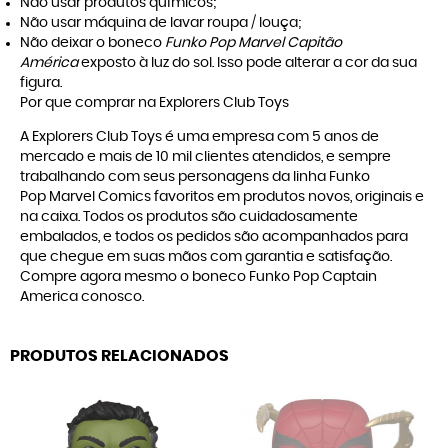
Não usar produtos químicos;
Não usar máquina de lavar roupa / louça;
Não deixar o boneco
Funko Pop Marvel Capitão
América
exposto à luz do sol. Isso pode alterar a cor da sua
figura.
Por que comprar na Explorers Club Toys
A
Explorers Club Toys
é uma empresa com 5 anos de
mercado e mais de 10 mil clientes atendidos, e sempre
trabalhando com seus personagens da linha
Funko
Pop Marvel Comics
favoritos em produtos novos, originais e
na caixa. Todos os produtos são cuidadosamente
embalados, e todos os pedidos são acompanhados para
que chegue em suas mãos com garantia e satisfação.
Compre agora mesmo o boneco Funko Pop Captain
America conosco.
PRODUTOS RELACIONADOS