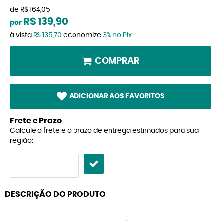
de
R$ 164,05
R$ 139,90
por
à vista
R$ 135,70
economize
3%
no Pix
COMPRAR
ADICIONAR AOS FAVORITOS
Frete e Prazo
Calcule o frete e o prazo de entrega estimados para sua
região:
DESCRIÇÃO DO PRODUTO