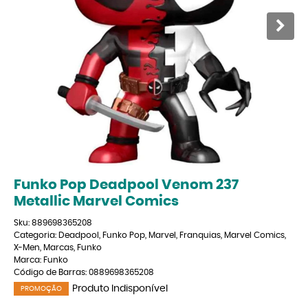
Funko Pop Deadpool Venom 237
Metallic Marvel Comics
Sku:
889698365208
Categoria:
Deadpool
,
Funko Pop
,
Marvel
,
Franquias
,
Marvel Comics
,
X-Men
,
Marcas
,
Funko
Marca:
Funko
Código de Barras:
0889698365208
Produto Indisponível
PROMOÇÃO