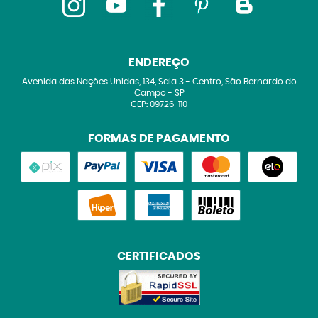
ENDEREÇO
Avenida das Nações Unidas, 134, Sala 3
-
Centro, São Bernardo do
Campo
-
SP
CEP: 09726-110
FORMAS DE PAGAMENTO
CERTIFICADOS