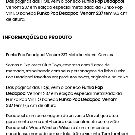
Das páginas das HQs, vem o boneco
Funko Pop Deadpool
Venom 237 em edição especial metalizada da Funko Pop
Vinil. O boneco
Funko Pop Deadpool Venom 237
tem 9,5 cm
de altura.
INFORMAÇÕES DO PRODUTO
Funko Pop Deadpool Venom 237 Metallic Marvel Comics
Somos a Explorers Club Toys, empresa com 5 anos de
mercado, trabalhando com seus personagens da linha
Funko
Pop Deadpool
favoritos em produtos novos, originais e na caixa.
Das páginas das HQs, vem o boneco
Funko Pop
Deadpool
Venom 237 em edição especial metalizada da
Funko Pop Vinil. O boneco
Funko Pop Deadpool Venom
237
tem 9,5 cm de altura.
Deadpool é um personagem do universo Marvel, que atua
geralmente como anti-herói e ocasionalmente como vilão.
Deadpool é Wade Winston. Wilson e é um mercenário
canadense marcado por ser falastrão e violento. Tem também