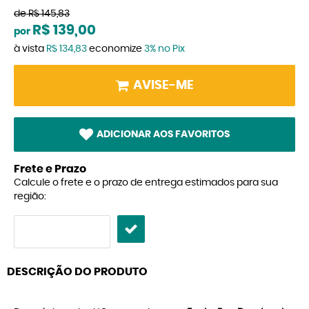
de
R$ 145,83
R$ 139,00
por
à vista
R$ 134,83
economize
3%
no Pix
AVISE-ME
ADICIONAR AOS FAVORITOS
Frete e Prazo
Calcule o frete e o prazo de entrega estimados para sua
região:
DESCRIÇÃO DO PRODUTO