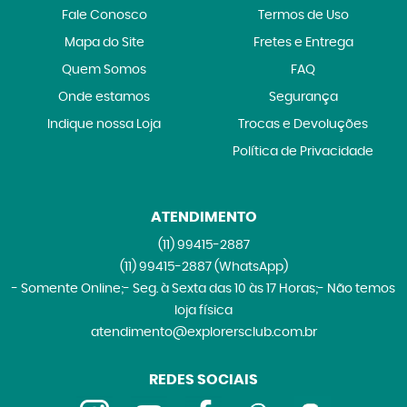
Fale Conosco
Termos de Uso
Mapa do Site
Fretes e Entrega
Quem Somos
FAQ
Onde estamos
Segurança
Indique nossa Loja
Trocas e Devoluções
Política de Privacidade
ATENDIMENTO
(11)
99415-2887
(11)
99415-2887
(WhatsApp)
- Somente Online;- Seg. à Sexta das 10 às 17 Horas;- Não temos
loja física
atendimento@explorersclub.com.br
REDES SOCIAIS