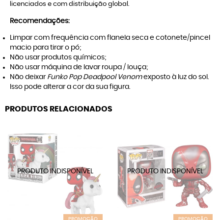
licenciados e com distribuição global.
Recomendações:
Limpar com frequência com flanela seca e cotonete/pincel
macio para tirar o pó;
Não usar produtos químicos;
Não usar máquina de lavar roupa / louça;
Não deixar
Funko Pop Deadpool Venom
exposto à luz do sol.
Isso pode alterar a cor da sua figura.
PRODUTOS RELACIONADOS
PROMOÇÃO
PROMOÇÃO