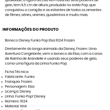
qualidade, a figura da Elsa vem usando seus poderes de
gelo, tem 9,5 cm de altura, produzido no estilo Pop, que
conquistou o coração e as estantes de todos os amantes
de filmes, séries, animes, quadrinhos e muito mais.
INFORMAÇÕES DO PRODUTO
Boneco Disney Funko Pop Elsa 1024 Frozen
Diretamente do longa animado da Disney, Frozen: Uma
Aventura Congelante, vem o boneco da Elsa, com a coroa
de Rainha de Arandelle e usando seus poderes de gelo,
como uma figura da Linha Funko Pop.
Ficha Técnica:
Fabricante: Funko
Franquia: Frozen
Personagem: Elsa
Licença: Disney
Linha: Funko Pop! Disney
Número: 1024
Material: Vinil