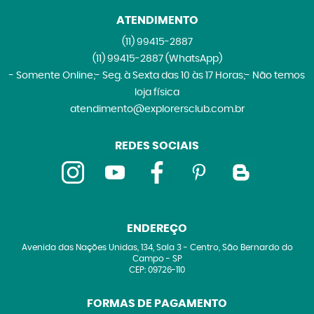
ATENDIMENTO
(11)
99415-2887
(11)
99415-2887
(WhatsApp)
- Somente Online;- Seg. à Sexta das 10 às 17 Horas;- Não temos
loja física
atendimento@explorersclub.com.br
REDES SOCIAIS
ENDEREÇO
Avenida das Nações Unidas, 134, Sala 3
-
Centro, São Bernardo do
Campo
-
SP
CEP: 09726-110
FORMAS DE PAGAMENTO