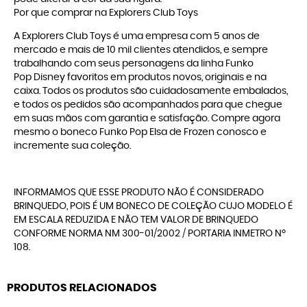
Por que comprar na Explorers Club Toys
A
Explorers Club Toys
é uma empresa com 5 anos de
mercado e mais de 10 mil clientes atendidos, e sempre
trabalhando com seus personagens da linha
Funko
Pop Disney
favoritos em produtos novos, originais e na
caixa. Todos os produtos são cuidadosamente embalados,
e todos os pedidos são acompanhados para que chegue
em suas mãos com garantia e satisfação. Compre agora
mesmo o boneco Funko Pop Elsa de Frozen conosco e
incremente sua coleção.
INFORMAMOS QUE ESSE PRODUTO NÃO É CONSIDERADO
BRINQUEDO, POIS É UM BONECO DE COLEÇÃO CUJO MODELO É
EM ESCALA REDUZIDA E NÃO TEM VALOR DE BRINQUEDO
CONFORME NORMA NM 300-01/2002 / PORTARIA INMETRO Nº
108.
PRODUTOS RELACIONADOS