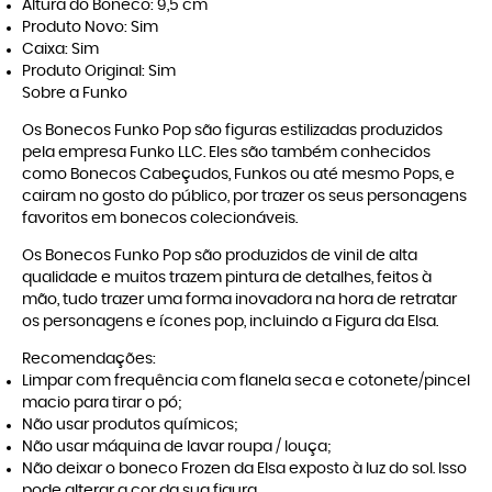
Altura do Boneco: 9,5 cm
Produto Novo: Sim
Caixa: Sim
Produto Original: Sim
Sobre a Funko
Os Bonecos Funko Pop são figuras estilizadas produzidos
pela empresa Funko LLC. Eles são também conhecidos
como Bonecos Cabeçudos, Funkos ou até mesmo Pops, e
cairam no gosto do público, por trazer os seus personagens
favoritos em bonecos colecionáveis.
Os Bonecos Funko Pop são produzidos de vinil de alta
qualidade e muitos trazem pintura de detalhes, feitos à
mão, tudo trazer uma forma inovadora na hora de retratar
os personagens e ícones pop, incluindo a Figura da Elsa.
Recomendações:
Limpar com frequência com flanela seca e cotonete/pincel
macio para tirar o pó;
Não usar produtos químicos;
Não usar máquina de lavar roupa / louça;
Não deixar o boneco Frozen da Elsa exposto à luz do sol. Isso
pode alterar a cor da sua figura.