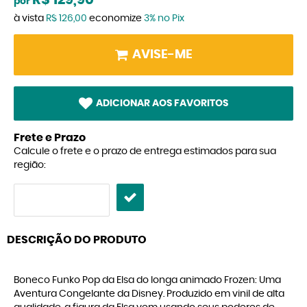
R$ 129,90
por
à vista
R$ 126,00
economize
3%
no Pix
AVISE-ME
ADICIONAR AOS FAVORITOS
Frete e Prazo
Calcule o frete e o prazo de entrega estimados para sua
região:
DESCRIÇÃO DO PRODUTO
Boneco Funko Pop da Elsa do longa animado Frozen: Uma
Aventura Congelante da Disney. Produzido em vinil de alta