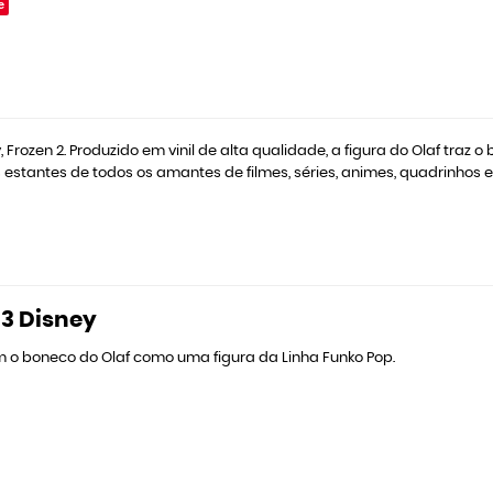
e
rozen 2. Produzido em vinil de alta qualidade, a figura do Olaf traz o
 estantes de todos os amantes de filmes, séries, animes, quadrinhos e
83 Disney
m o boneco do Olaf como uma figura da Linha Funko Pop.