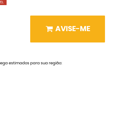
EL
AVISE-ME
trega estimados para sua região: