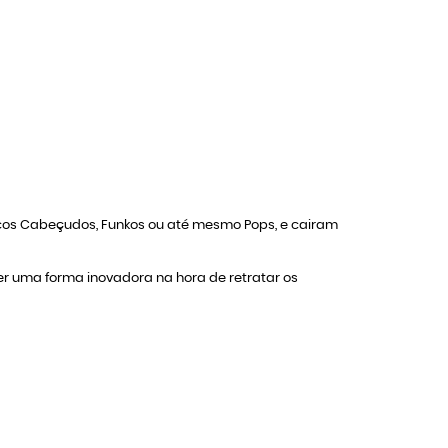
ecos Cabeçudos, Funkos ou até mesmo Pops, e cairam
zer uma forma inovadora na hora de retratar os