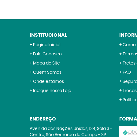
INSTITUCIONAL
INFOR
Página Inicial
Como 
Fale Conosco
Termos
Mapa do Site
Fretes
Quem Somos
FAQ
Onde estamos
Segur
Indique nossa Loja
Trocas
Polític
ENDEREÇO
FORMA
Avenida das Nações Unidas, 134, Sala 3
-
Centro, São Bernardo do Campo
-
SP