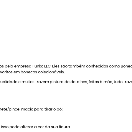
zidos pela empresa Funko LLC. Eles são também conhecidos como Bon
avoritos em bonecos colecionáveis.
qualidade e muitos trazem pintura de detalhes, feitos à mão, tudo tra
ete/pincel macio para tirar o pó;
 Isso pode alterar a cor da sua figura.