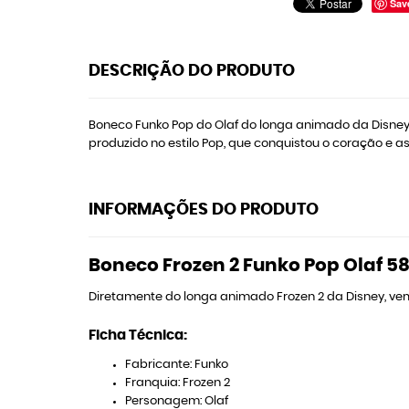
Sav
DESCRIÇÃO DO PRODUTO
Boneco Funko Pop do Olaf do longa animado da Disney, F
produzido no estilo Pop, que conquistou o coração e as
INFORMAÇÕES DO PRODUTO
Boneco Frozen 2 Funko Pop Olaf 5
Diretamente do longa animado Frozen 2 da Disney, ve
Ficha Técnica:
Fabricante: Funko
Franquia: Frozen 2
Personagem: Olaf