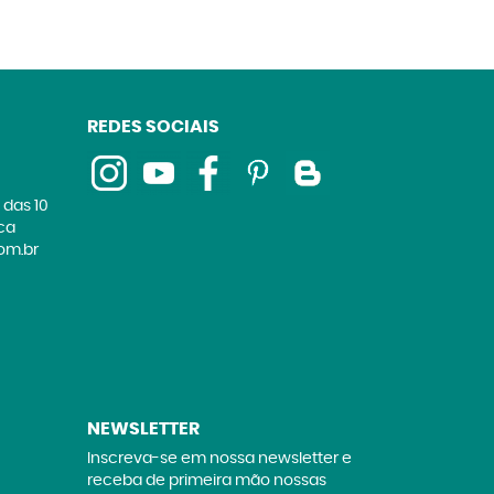
REDES SOCIAIS
 das 10
ica
om.br
NEWSLETTER
Inscreva-se em nossa newsletter e
receba de primeira mão nossas