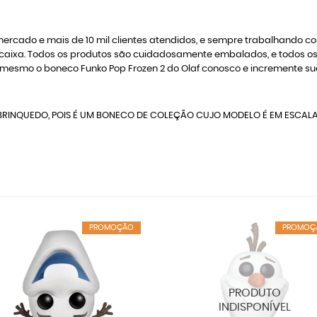
rcado e mais de 10 mil clientes atendidos, e sempre trabalhando c
 na caixa. Todos os produtos são cuidadosamente embalados, e todo
mesmo o boneco Funko Pop Frozen 2 do Olaf conosco e incremente su
RINQUEDO, POIS É UM BONECO DE COLEÇÃO CUJO MODELO É EM ESCAL
PROMOÇÃO
PROMOÇ