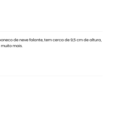
 boneco de neve falante, tem cerca de 9,5 cm de altura,
 muito mais.