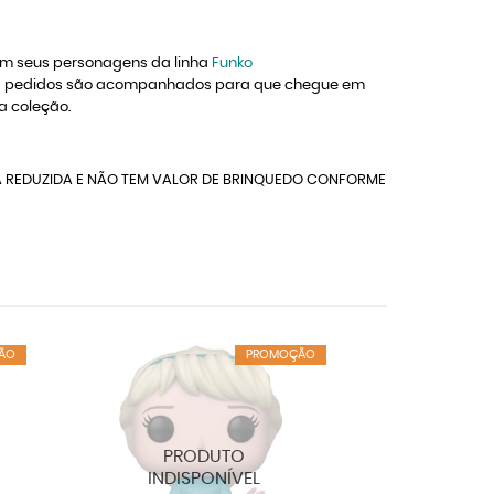
om seus personagens da linha
Funko
s os pedidos são acompanhados para que chegue em
a coleção.
A REDUZIDA E NÃO TEM VALOR DE BRINQUEDO CONFORME
ÃO
PROMOÇÃO