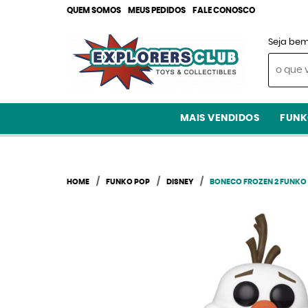
QUEM SOMOS
MEUS PEDIDOS
FALE CONOSCO
Seja bem
MAIS VENDIDOS
FUNK
HOME
FUNKO POP
DISNEY
BONECO FROZEN 2 FUNKO 