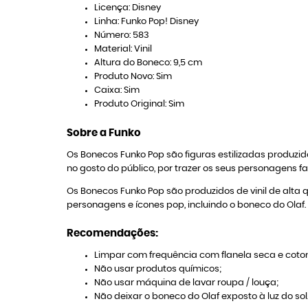
Licença: Disney
Linha: Funko Pop! Disney
Número: 583
Material: Vinil
Altura do Boneco: 9,5 cm
Produto Novo: Sim
Caixa: Sim
Produto Original: Sim
Sobre a Funko
Os Bonecos Funko Pop são figuras estilizadas produ
no gosto do público, por trazer os seus personagens f
Os Bonecos Funko Pop são produzidos de vinil de alta 
personagens e ícones pop, incluindo o boneco do Olaf.
Recomendações:
Limpar com frequência com flanela seca e coton
Não usar produtos químicos;
Não usar máquina de lavar roupa / louça;
Não deixar o boneco do Olaf exposto à luz do sol.