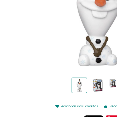
Adicionar aos Favoritos
Rec