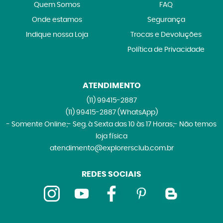
Quem Somos
FAQ
Onde estamos
Segurança
Indique nossa Loja
Trocas e Devoluções
Política de Privacidade
ATENDIMENTO
(11)
99415-2887
(11)
99415-2887
(WhatsApp)
- Somente Online;- Seg. à Sexta das 10 às 17 Horas;- Não temos
loja física
atendimento@explorersclub.com.br
REDES SOCIAIS