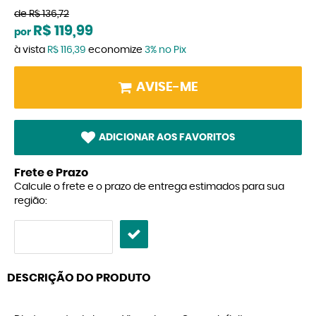
de
R$ 136,72
R$ 119,99
por
à vista
R$ 116,39
economize
3%
no Pix
AVISE-ME
ADICIONAR AOS FAVORITOS
Frete e Prazo
Calcule o frete e o prazo de entrega estimados para sua
região:
DESCRIÇÃO DO PRODUTO