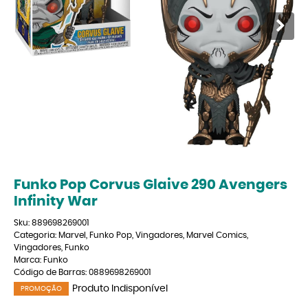
Funko Pop Corvus Glaive 290 Avengers
Infinity War
Sku:
889698269001
Categoria:
Marvel
,
Funko Pop
,
Vingadores
,
Marvel Comics
,
Vingadores
,
Funko
Marca:
Funko
Código de Barras:
0889698269001
Produto Indisponível
PROMOÇÃO