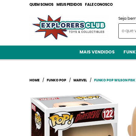
QUEM SOMOS
MEUS PEDIDOS
FALE CONOSCO
Seja bem
MAIS VENDIDOS
FUNK
HOME
FUNKO POP
MARVEL
FUNKO POP WILSON FISK 