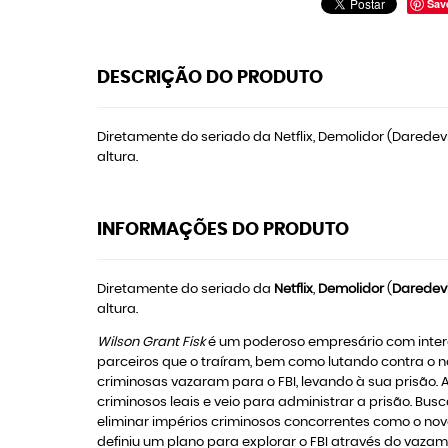
Sav
DESCRIÇÃO DO PRODUTO
Diretamente do seriado da Netflix, Demolidor (Daredevil
altura.
INFORMAÇÕES DO PRODUTO
Diretamente do seriado da
Netflix
,
Demolidor
(
Daredevi
altura.
Wilson Grant Fisk
é um poderoso empresário com intere
parceiros que o traíram, bem como lutando contra o n
criminosas vazaram para o FBI, levando à sua prisão. 
criminosos leais e veio para administrar a prisão. Bu
eliminar impérios criminosos concorrentes como o no
definiu um plano para explorar o FBI através do vazam