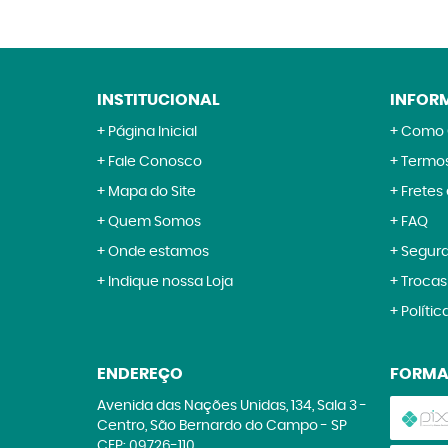
INSTITUCIONAL
INFOR
Página Inicial
Como 
Fale Conosco
Termos
Mapa do Site
Fretes
Quem Somos
FAQ
Onde estamos
Segur
Indique nossa Loja
Trocas
Polític
ENDEREÇO
FORMA
Avenida das Nações Unidas, 134, Sala 3
-
Centro, São Bernardo do Campo
-
SP
CEP: 09726-110