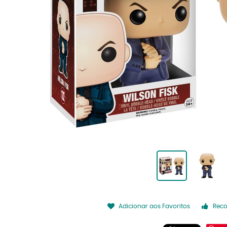
Adicionar aos Favoritos
Rec