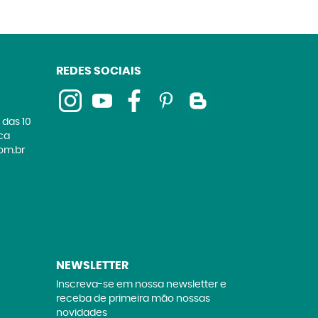
REDES SOCIAIS
 das 10
ica
om.br
NEWSLETTER
Inscreva-se em nossa newsletter e
receba de primeira mão nossas
novidades