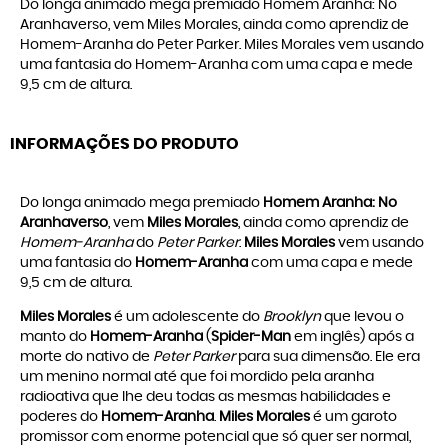
Do longa animado mega premiado Homem Aranha: No
Aranhaverso, vem Miles Morales, ainda como aprendiz de
Homem-Aranha do Peter Parker. Miles Morales vem usando
uma fantasia do Homem-Aranha com uma capa e mede
9,5 cm de altura.
INFORMAÇÕES DO PRODUTO
Do longa animado mega premiado
Homem Aranha: No
Aranhaverso
, vem
Miles Morales
, ainda como aprendiz de
Homem-Aranha
do
Peter Parker
.
Miles Morales
vem usando
uma fantasia do
Homem-Aranha
com uma capa e mede
9,5 cm de altura.
Miles Morales
é um adolescente do
Brooklyn
que levou o
manto do
Homem-Aranha
(
Spider-Man
em inglês) após a
morte do nativo de
Peter Parker
para sua dimensão. Ele era
um menino normal até que foi mordido pela aranha
radioativa que lhe deu todas as mesmas habilidades e
poderes do
Homem-Aranha
.
Miles Morales
é um garoto
promissor com enorme potencial que só quer ser normal,