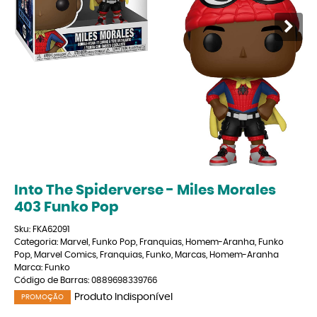
Into The Spiderverse - Miles Morales
403 Funko Pop
Sku:
FKA62091
Categoria:
Marvel
,
Funko Pop
,
Franquias
,
Homem-Aranha
,
Funko
Pop
,
Marvel Comics
,
Franquias
,
Funko
,
Marcas
,
Homem-Aranha
Marca:
Funko
Código de Barras:
0889698339766
Produto Indisponível
PROMOÇÃO