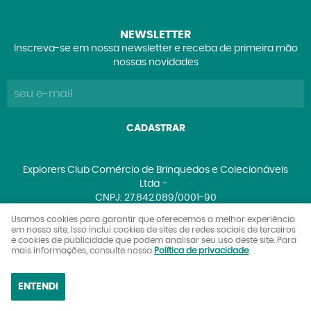
NEWSLETTER
Inscreva-se em nossa newsletter e receba de primeira mão
nossas novidades
CADASTRAR
Explorers Club Comércio de Brinquedos e Colecionáveis
Ltda
CNPJ: 27.842.089/0001-90
Usamos cookies para garantir que oferecemos a melhor experiência
em nosso site. Isso inclui cookies de sites de redes sociais de terceiros
e cookies de publicidade que podem analisar seu uso deste site. Para
LOJA VIRTUAL CRIADA POR
mais informações, consulte nossa
Política de privacidade
.
ENTENDI