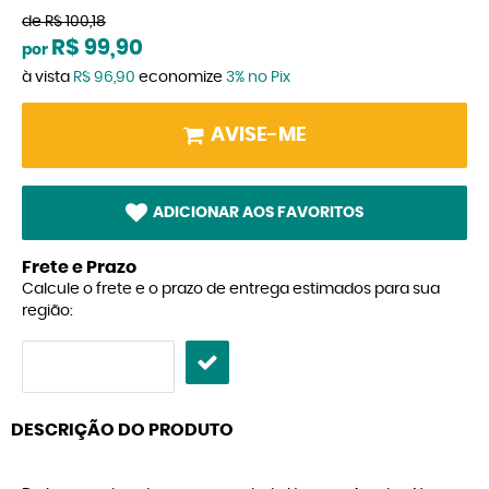
de
R$ 100,18
R$ 99,90
por
à vista
R$ 96,90
economize
3%
no Pix
AVISE-ME
ADICIONAR AOS FAVORITOS
Frete e Prazo
Calcule o frete e o prazo de entrega estimados para sua
região:
DESCRIÇÃO DO PRODUTO