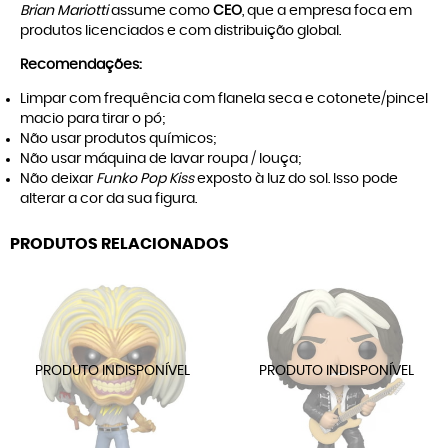
Brian Mariotti
assume como
CEO
, que a empresa foca em
produtos licenciados e com distribuição global.
Recomendações:
Limpar com frequência com flanela seca e cotonete/pincel
macio para tirar o pó;
Não usar produtos químicos;
Não usar máquina de lavar roupa / louça;
Não deixar
Funko Pop Kiss
exposto à luz do sol. Isso pode
alterar a cor da sua figura.
PRODUTOS RELACIONADOS