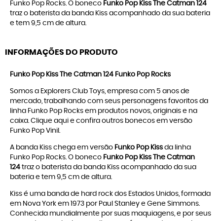
Funko Pop Rocks. O boneco
Funko Pop Kiss The Catman 124
traz o baterista da banda Kiss acompanhado da sua bateria
e tem 9,5 cm de altura.
INFORMAÇÕES DO PRODUTO
Funko Pop Kiss The Catman 124 Funko Pop Rocks
Somos a Explorers Club Toys, empresa com 5 anos de
mercado, trabalhando com seus personagens favoritos da
linha
Funko Pop Rocks
em produtos novos, originais e na
caixa. Clique
aqui
e confira outros bonecos em versão
Funko Pop Vinil
.
A banda Kiss chega em versão
Funko Pop Kiss
da linha
Funko Pop Rocks. O boneco
Funko Pop Kiss The Catman
124
traz o baterista da banda Kiss acompanhado da sua
bateria e tem 9,5 cm de altura.
Kiss é uma banda de hard rock dos Estados Unidos, formada
em Nova York em 1973 por Paul Stanley e Gene Simmons.
Conhecida mundialmente por suas maquiagens, e por seus