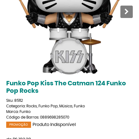
Funko Pop Kiss The Catman 124 Funko
Pop Rocks
Sku:
85112
Categoria:
Rocks
,
Funko Pop
,
Música
,
Funko
Marca:
Funko
Código de Barras:
0889698285070
Produto Indisponível
PROMOÇÃO