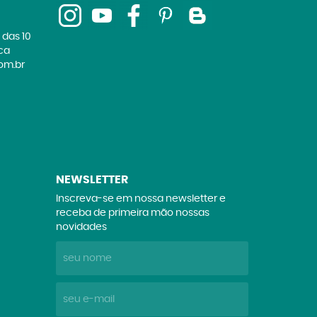
 das 10
ica
om.br
NEWSLETTER
Inscreva-se em nossa newsletter e
receba de primeira mão nossas
novidades