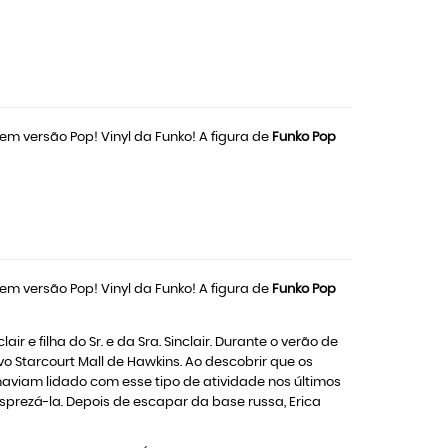
 em versão Pop! Vinyl da Funko! A figura de
Funko Pop
 em versão Pop! Vinyl da Funko! A figura de
Funko Pop
r e filha do Sr. e da Sra. Sinclair. Durante o verão de
vo Starcourt Mall de Hawkins. Ao descobrir que os
haviam lidado com esse tipo de atividade nos últimos
esprezá-la. Depois de escapar da base russa, Erica