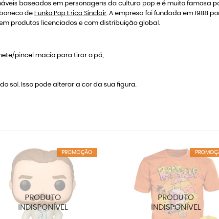
áveis baseados em personagens da cultura pop e é muito famosa por
o boneco de
Funko Pop Erica Sinclair
. A empresa foi fundada em 1988 p
m produtos licenciados e com distribuição global.
ete/pincel macio para tirar o pó;
do sol. Isso pode alterar a cor da sua figura.
PROMOÇÃO
PROMOÇ