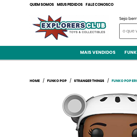
QUEM SOMOS
MEUS PEDIDOS
FALE CONOSCO
Seja bem
MAIS VENDIDOS
FUNK
HOME
FUNKO POP
STRANGER THINGS
FUNKO POP ERI