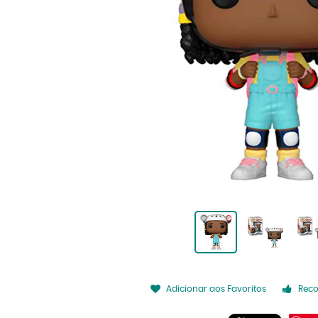
Adicionar aos Favoritos
Rec