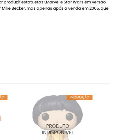
 produzir estatuetas (Marvel e Star Wars em versão
or Mike Becker, mas apenas após a venda em 2005, que
ÃO
PROMOÇÃO