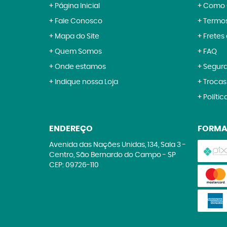
Página Inicial
Como 
Fale Conosco
Termos
Mapa do Site
Fretes
Quem Somos
FAQ
Onde estamos
Segur
Indique nossa Loja
Trocas
Polític
ENDEREÇO
FORMA
Avenida das Nações Unidas, 134, Sala 3
-
Centro, São Bernardo do Campo
-
SP
CEP: 09726-110