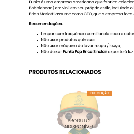
Funko é uma empresa americana que fabrica colecion
Bobblehead) em vinil em seu próprio estilo, incluindo 
Brian Mariotti assume como CEO, que a empresa foca e
Recomendações:
Limpar com frequência com flanela seca e coton
Não usar produtos químicos;
Não usar máquina de lavar roupa / louça;
Não deixar
Funko Pop Erica Sinclair
exposto à luz 
PRODUTOS RELACIONADOS
PROMOÇÃO