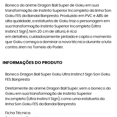
Boneco do anime Dragon Ball Super de Goku em sua
transformação de Instinto Superior Incompleto da linha Son
Goku FES da Bandai Banpresto. Produzido em PVC e ABS de
alta qualidade, a estatueta de Goku traz o personagem em
sua transformação Instinto Superior Incompleto (Ultra
Instinct Sign), tem 20 cm de altura, é rica
em detalhes, cuidadosamente pintada e capta o momento
que Goku começa a dominar a nova técnica durante a luta
contra Jiren no Torneio do Poder.
INFORMAÇÕES DO PRODUTO
Boneco Dragon Ball Super Goku Ultra Instinct Sign Son Goku
FES Banpresto
Diretamente do anime Dragon Ball Super, vem o boneco do
Goku em sua transformação de Instinto Superior
Incompleto (Ultra Instinct Sign), como uma estatueta da
linha Son Goku FES da Bandai Banpresto.
Ficha Técnica: