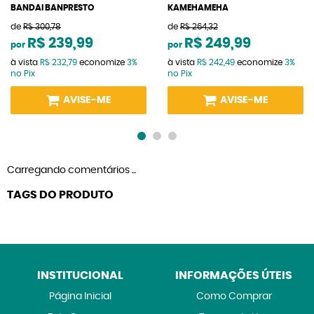
BANDAI BANPRESTO
KAMEHAMEHA
de
R$ 300,78
de
R$ 264,32
R$ 239,99
R$ 249,99
por
por
à vista
R$ 232,79
economize
3%
à vista
R$ 242,49
economize
3%
no Pix
no Pix
AVISE-ME
AVISE-ME
Carregando comentários ...
TAGS DO PRODUTO
INSTITUCIONAL
INFORMAÇÕES ÚTEIS
Página Inicial
Como Comprar