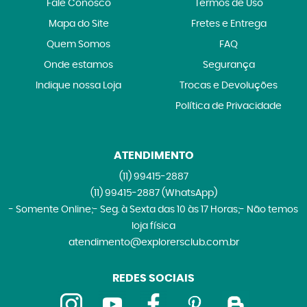
Fale Conosco
Termos de Uso
Mapa do Site
Fretes e Entrega
Quem Somos
FAQ
Onde estamos
Segurança
Indique nossa Loja
Trocas e Devoluções
Política de Privacidade
ATENDIMENTO
(11)
99415-2887
(11)
99415-2887
(WhatsApp)
- Somente Online;- Seg. à Sexta das 10 às 17 Horas;- Não temos
loja física
atendimento@explorersclub.com.br
REDES SOCIAIS