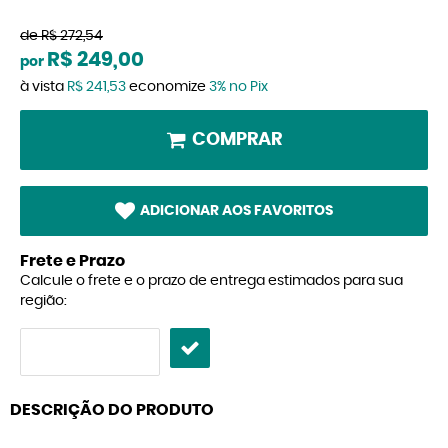
de
R$ 272,54
R$ 249,00
por
à vista
R$ 241,53
economize
3%
no Pix
COMPRAR
ADICIONAR AOS FAVORITOS
Frete e Prazo
Calcule o frete e o prazo de entrega estimados para sua
região:
DESCRIÇÃO DO PRODUTO