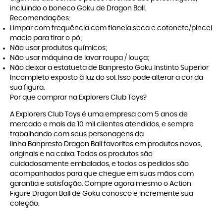
incluindo o boneco Goku de Dragon Ball.
Recomendações:
Limpar com frequência com flanela seca e cotonete/pincel
macio para tirar o pó;
Não usar produtos químicos;
Não usar máquina de lavar roupa / louça;
Não deixar a estatueta de Banpresto Goku Instinto Superior
Incompleto exposto à luz do sol. Isso pode alterar a cor da
sua figura.
Por que comprar na Explorers Club Toys?
A
Explorers Club Toys
é uma empresa com 5 anos de
mercado e mais de 10 mil clientes atendidos, e sempre
trabalhando com seus personagens da
linha
Banpresto Dragon Ball
favoritos em produtos novos,
originais e na caixa. Todos os produtos são
cuidadosamente embalados, e todos os pedidos são
acompanhados para que chegue em suas mãos com
garantia e satisfação. Compre agora mesmo o Action
Figure Dragon Ball de Goku conosco e incremente sua
coleção.