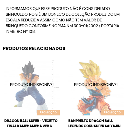
INFORMAMOS QUE ESSE PRODUTO NÃO É CONSIDERADO
BRINQUEDO, POIS É UM BONECO DE COLEÇÃO PRODUZIDO EM
ESCALA REDUZIDA ASSIM COMO NÃO TEM VALOR DE
BRINQUEDO CONFORME NORMA NM 300-01/2002 / PORTARIA
INMETRO Nº 108.
PRODUTOS RELACIONADOS
PROMOÇÃO
PROMOÇÃO
DRAGON BALL SUPER - VEGETTO
BANPRESTO DRAGON BALL
- FINAL KAMEHAMEHA VER 6 -
LEGENDS GOKU SUPER SAIYAJIN