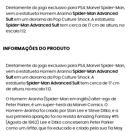
Diretamente do jogo exclusivo para PS4, Marvel Spider-Man,
vem a estatueta Homem Aranha
Spider-Man Advanced
Suit
em um diorama da Pop Culture Shock. A estatueta
Spider-Man Advanced Suit
tem cerca de 17 cm de altura, na
escala 1:12.
INFORMAÇÕES DO PRODUTO
Diretamente do jogo exclusivo para PS4, Marvel Spider-Man,
vem a estatueta Homem Aranha
Spider-Man Advanced
Suit
em um diorama da Pop Culture Shock. A
estatueta
Spider-Man Advanced Suit
tem cerca de 17 cm
de altura, na escala 1:12.
O Homem-Aranha (Spider-Man em inglês) alter-ego de
Peter Parker, é um super-herói da Marvel Comics. O
Homem-Aranha foi criado por Stan Lee e Steve Ditko, e a
sua primeira aparição foi na revista Amazing Fantasy #15
(Agosto de 1962). Lee e Ditko conceberam Peter Parker
como um órfão, que foi educado e criado pela sua Tia May