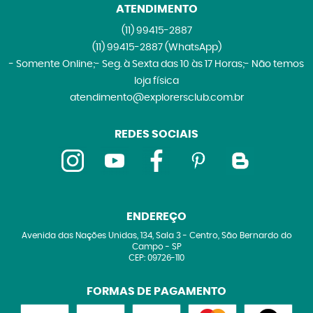
ATENDIMENTO
(11)
99415-2887
(11)
99415-2887
(WhatsApp)
- Somente Online;- Seg. à Sexta das 10 às 17 Horas;- Não temos
loja física
atendimento@explorersclub.com.br
REDES SOCIAIS
ENDEREÇO
Avenida das Nações Unidas, 134, Sala 3
-
Centro, São Bernardo do
Campo
-
SP
CEP: 09726-110
FORMAS DE PAGAMENTO