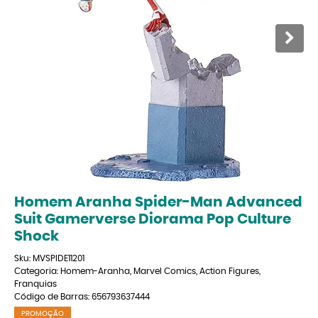
Homem Aranha Spider-Man Advanced
Suit Gamerverse Diorama Pop Culture
Shock
Sku:
MVSPIDE11201
Categoria:
Homem-Aranha
,
Marvel Comics
,
Action Figures
,
Franquias
Código de Barras:
656793637444
PROMOÇÃO