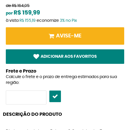
de
R$ 164,05
R$ 159,99
por
à vista
R$ 155,19
economize
3%
no Pix
AVISE-ME
ADICIONAR AOS FAVORITOS
Frete e Prazo
Calcule o frete e o prazo de entrega estimados para sua
região:
DESCRIÇÃO DO PRODUTO