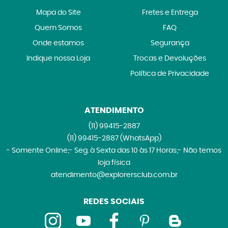
Mapa do Site
Fretes e Entrega
Quem Somos
FAQ
Onde estamos
Segurança
Indique nossa Loja
Trocas e Devoluções
Política de Privacidade
ATENDIMENTO
(11)
99415-2887
(11)
99415-2887
(WhatsApp)
- Somente Online;- Seg. à Sexta das 10 às 17 Horas;- Não temos
loja física
atendimento@explorersclub.com.br
REDES SOCIAIS