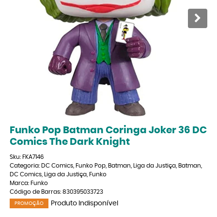
Funko Pop Batman Coringa Joker 36 DC
Comics The Dark Knight
Sku:
FKA7146
Categoria:
DC Comics
,
Funko Pop
,
Batman
,
Liga da Justiça
,
Batman
,
DC Comics
,
Liga da Justiça
,
Funko
Marca:
Funko
Código de Barras:
830395033723
Produto Indisponível
PROMOÇÃO