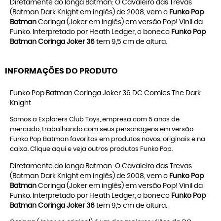
Diretamente do longa Batman: O Cavaleiro das Trevas
(Batman Dark Knight em inglês) de 2008, vem o
Funko Pop
Batman
Coringa (Joker em inglês) em versão Pop! Vinil da
Funko. Interpretado por Heath Ledger, o boneco
Funko Pop
Batman Coringa Joker 36
tem 9,5 cm de altura.
INFORMAÇÕES DO PRODUTO
Funko Pop Batman Coringa Joker 36 DC Comics The Dark
Knight
Somos a Explorers Club Toys, empresa com 5 anos de
mercado, trabalhando com seus personagens em versão
Funko Pop Batman
favoritos em produtos novos, originais e na
caixa. Clique aqui e veja outros produtos
Funko Pop
.
Diretamente do longa Batman: O Cavaleiro das Trevas
(Batman Dark Knight em inglês) de 2008, vem o
Funko Pop
Batman
Coringa (Joker em inglês) em versão Pop! Vinil da
Funko. Interpretado por Heath Ledger, o boneco
Funko Pop
Batman Coringa Joker 36
tem 9,5 cm de altura.