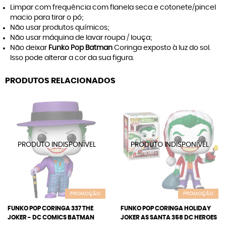
Limpar com frequência com flanela seca e cotonete/pincel
macio para tirar o pó;
Não usar produtos químicos;
Não usar máquina de lavar roupa / louça;
Não deixar
Funko Pop Batman
Coringa exposto à luz do sol.
Isso pode alterar a cor da sua figura.
PRODUTOS RELACIONADOS
PROMOÇÃO
PROMOÇÃO
FUNKO POP CORINGA 337 THE
FUNKO POP CORINGA HOLIDAY
JOKER - DC COMICS BATMAN
JOKER AS SANTA 358 DC HEROES